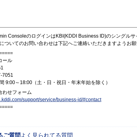
】
Admin ConsoleのログインはKBI(KDDI Business ID)
についてのお問い合わせは下記へご連絡いただきますようお願
=====
コール
51
7-7051
間 9:00～18:00（土・日・祝日・年末年始を除く）
合わせフォーム
iz.kddi.com/support/service/business-id/#contact
=====
るご質問
よく見られてる質問