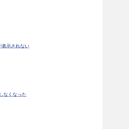
が表示されない
起動しなくなった