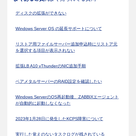
ディスクの拡張ができない
Windows Server OS の延長サポートについて
リストア用ファイルサーバー追加申込時にリストア元
を選択する項目が表示されない
拡張LB A10 vThunderのNIC追加手順
ベアメタルサーバーのRAID設定を確認したい
Windows ServerのOS再起動後、ZABBIXエージェント
が自動的に起動しなくなった
2023年1月28日に発生したKCPS障害について
実行した覚えのないタスクログが残されている