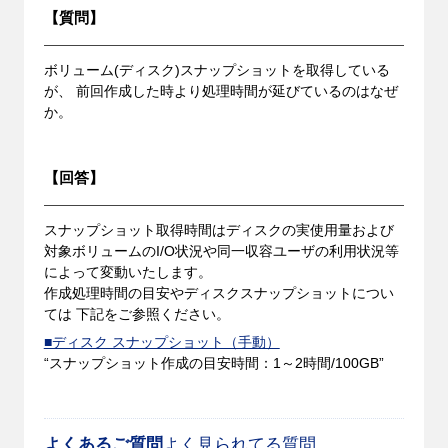
【質問】
ボリューム(ディスク)スナップショットを取得している
が、 前回作成した時より処理時間が延びているのはなぜ
か。
【回答】
スナップショット取得時間はディスクの実使用量および
対象ボリュームのI/O状況や同一収容ユーザの利用状況等
によって変動いたします。
作成処理時間の目安やディスクスナップショットについ
ては 下記をご参照ください。
■ディスク スナップショット（手動）
“スナップショット作成の目安時間：1～2時間/100GB”
よくあるご質問
よく見られてる質問