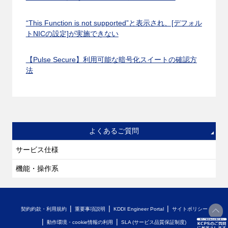
“This Function is not supported”と表示され、[デフォル
トNICの設定]が実施できない
【Pulse Secure】利用可能な暗号化スイートの確認方
法
よくあるご質問
サービス仕様
機能・操作系
契約約款・利用規約
重要事項説明
KDDI Engineer Portal
サイトポリシー
動作環境・cookie情報の利用
SLA (サービス品質保証制度)