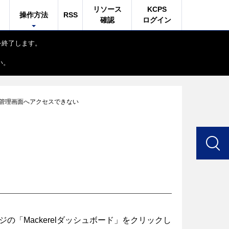
リソース
KCPS
操作方法
RSS
確認
ログイン
付を終了します。
い。
elの管理画面へアクセスできない
い
ed」ページの「Mackerelダッシュボード」をクリックし