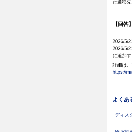
た遷移先
【回答
2026/
2026
に追加す
詳細は、
https://
よくあ
ディス
Windo