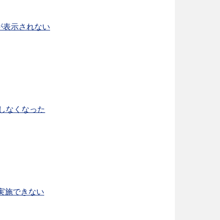
が表示されない
起動しなくなった
定]が実施できない