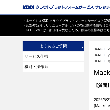
・本サイトはKDDIクラウドプラットフォームサービス(KCPS)V
・2025年12月よりリニューアルしたKCPSに関する情報は
こ
・KCPS Ver.1は一部仕様が異なるため、独自の仕様等は
こち
よくあるご質問
HOME
HOME
サービス仕様
HOME
機能・操作系
Ma
【質問
2026/
(Mack