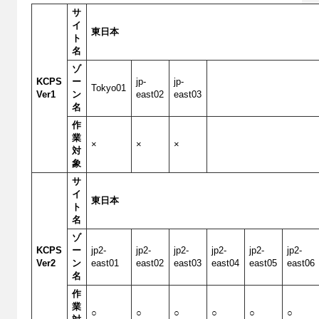
サ
イ
東日本
ト
名
ゾ
KCPS
ー
jp-
jp-
Tokyo01
Ver1
ン
east02
east03
名
作
業
×
×
×
対
象
サ
イ
東日本
ト
名
ゾ
KCPS
ー
jp2-
jp2-
jp2-
jp2-
jp2-
jp2-
Ver2
ン
east01
east02
east03
east04
east05
east06
名
作
業
○
○
○
○
○
○