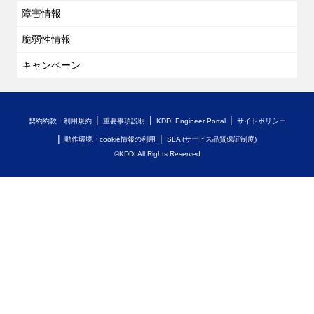
障害情報
脆弱性情報
キャンペーン
契約約款・利用規約
重要事項説明
KDDI Engineer Portal
サイトポリシー
動作環境・cookie情報の利用
SLA (サービス品質保証制度)
©KDDI All Rights Reserved