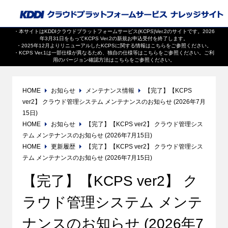
・本サイトはKDDIクラウドプラットフォームサービス(KCPS)Ver.2のサイトです。2026
年3月31日をもってKCPS Ver.2の新規お申込受付を終了します。
・2025年12月よりリニューアルしたKCPSに関する情報は
こちら
をご参照ください。
・KCPS Ver.1は一部仕様が異なるため、独自の仕様等は
こちら
をご参照ください。ご利
用のバージョン確認方法は
こちら
をご参照ください。
HOME
お知らせ
メンテナンス情報
【完了】【KCPS
ver2】 クラウド管理システム メンテナンスのお知らせ (2026年7月
15日)
HOME
お知らせ
【完了】【KCPS ver2】 クラウド管理シス
テム メンテナンスのお知らせ (2026年7月15日)
HOME
更新履歴
【完了】【KCPS ver2】 クラウド管理シス
テム メンテナンスのお知らせ (2026年7月15日)
【完了】【KCPS ver2】 ク
ラウド管理システム メンテ
ナンスのお知らせ (2026年7