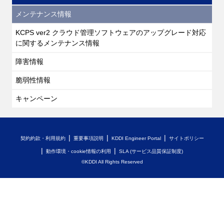
メンテナンス情報
KCPS ver2 クラウド管理ソフトウェアのアップグレード対応
に関するメンテナンス情報
障害情報
脆弱性情報
キャンペーン
契約約款・利用規約
重要事項説明
KDDI Engineer Portal
サイトポリシー
動作環境・cookie情報の利用
SLA (サービス品質保証制度)
©KDDI All Rights Reserved