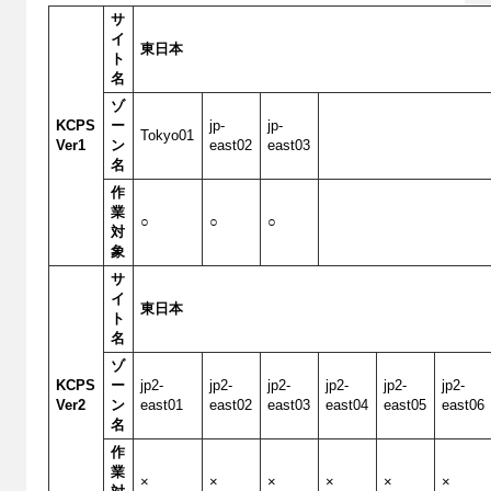
サ
イ
東日本
ト
名
ゾ
KCPS
ー
jp-
jp-
Tokyo01
Ver1
ン
east02
east03
名
作
業
○
○
○
対
象
サ
イ
東日本
ト
名
ゾ
KCPS
ー
jp2-
jp2-
jp2-
jp2-
jp2-
jp2-
Ver2
ン
east01
east02
east03
east04
east05
east06
名
作
業
×
×
×
×
×
×