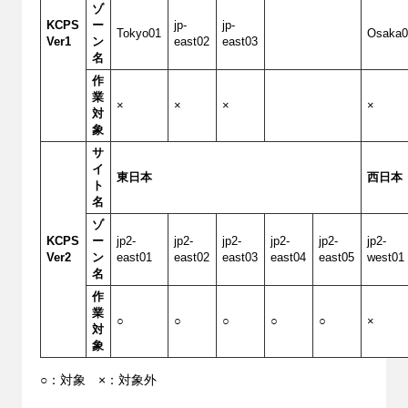
ゾ
KCPS
ー
jp-
jp-
Tokyo01
Osaka0
Ver1
ン
east02
east03
名
作
業
×
×
×
×
対
象
サ
イ
東日本
西日本
ト
名
ゾ
KCPS
ー
jp2-
jp2-
jp2-
jp2-
jp2-
jp2-
Ver2
ン
east01
east02
east03
east04
east05
west01
名
作
業
○
○
○
○
○
×
対
象
○：対象 ×：対象外