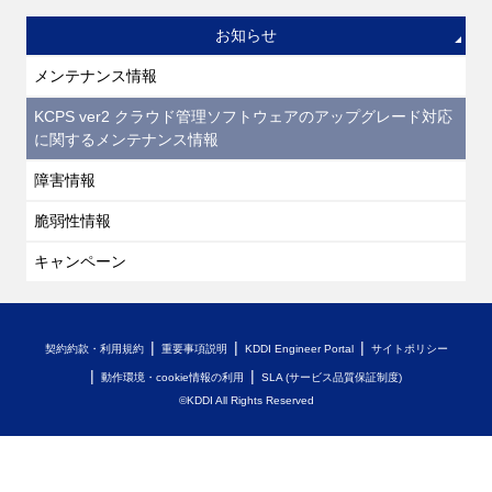
お知らせ
メンテナンス情報
KCPS ver2 クラウド管理ソフトウェアのアップグレード対応
に関するメンテナンス情報
障害情報
脆弱性情報
キャンペーン
契約約款・利用規約
重要事項説明
KDDI Engineer Portal
サイトポリシー
動作環境・cookie情報の利用
SLA (サービス品質保証制度)
©KDDI All Rights Reserved