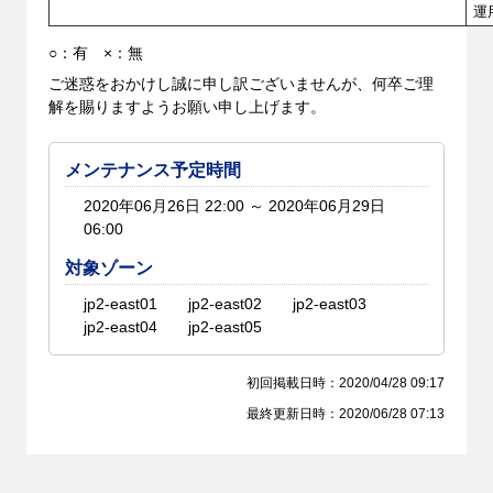
運
○：有 ×：無
ご迷惑をおかけし誠に申し訳ございませんが、何卒ご理
解を賜りますようお願い申し上げます。
メンテナンス予定時間
2020年06月26日 22:00 ～ 2020年06月29日
06:00
対象ゾーン
jp2-east01
jp2-east02
jp2-east03
jp2-east04
jp2-east05
初回掲載日時：2020/04/28 09:17
最終更新日時：2020/06/28 07:13