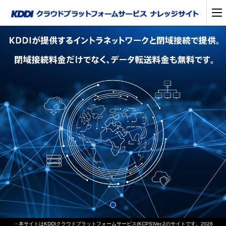
・本サイトはKDDIクラウドプラットフォームサービス(KCPS)Ver.2のサイトです。2026