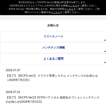
年3月31日をもってKCPS Ver.2の新規お申込受付を終了します。
・2025年12月よりリニューアルしたKCPSに関する情報は
こちら
をご参照ください。
・KCPS Ver.1は一部仕様が異なるため、独自の仕様等は
こちら
をご参照ください。ご利
用のバージョン確認方法は
こちら
をご参照ください。
お知らせ
リリースノート
メンテナンス情報
よくあるご質問
2026.07.07
【完了】【KCPS ver1】 クラウド管理システム メンテナンスのお知らせ
（2026年7月22日）
2026.07.01
【完了】【KCPS Ver2】KCPSベアメタル 仮想化オプションメンテナンス
のお知らせ(2026年7月22日)