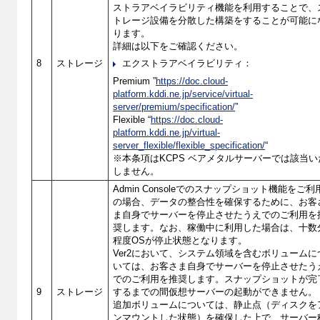
ストラアベイラビリティ機能を利用することで、
トレージ設備を分散した構築をすることが可能に
ります。
詳細は以下をご確認ください。
8
ストレージ
エクストラアベイラビリティ：
Premium ”
https://doc.cloud-
platform.kddi.ne.jp/service/virtual-
server/premium/specification/
”
Flexible “
https://doc.cloud-
platform.kddi.ne.jp/virtual-
server_flexible/flexible_specification/
“
※本条項はKCPS ベアメタルサーバーでは該当い
しません。
Admin Consoleでのスナップショット機能をご利
の場合、データの整合性を確保するために、お客
ま自身でサーバーを停止させたうえでのご利用を
奨します。なお、稼働中に利用した場合は、十数
程度OSが停止状態となります。
Ver2において、システム領域を含むボリュームに
いては、お客さま自身でサーバーを停止させたう
でのご利用を推奨します。スナップショットが完
9
ストレージ
するまでの間仮想サーバーの起動ができません。
追加ボリュームについては、静止点（ディスクを
ンマウントした状態）を確保した上で、サーバー