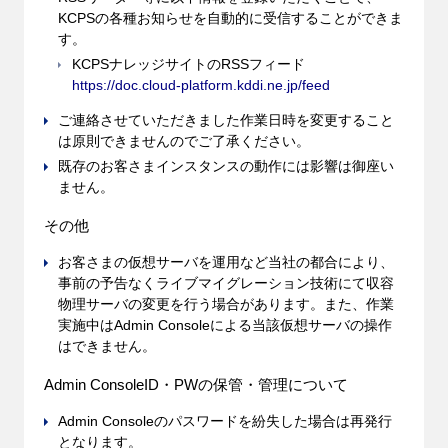
KCPSの各種お知らせを自動的に受信することができま
す。
KCPSナレッジサイトのRSSフィード
https://doc.cloud-platform.kddi.ne.jp/feed
ご連絡させていただきました作業日時を変更すること
は原則できませんのでご了承ください。
既存のお客さまインスタンスの動作には影響は御座い
ません。
その他
お客さまの仮想サーバを運用など当社の都合により、
事前の予告なくライブマイグレーション技術にて収容
物理サーバの変更を行う場合があります。また、作業
実施中はAdmin Consoleによる当該仮想サーバの操作
はできません。
Admin ConsoleID・PWの保管・管理について
Admin Consoleのパスワードを紛失した場合は再発行
となります。