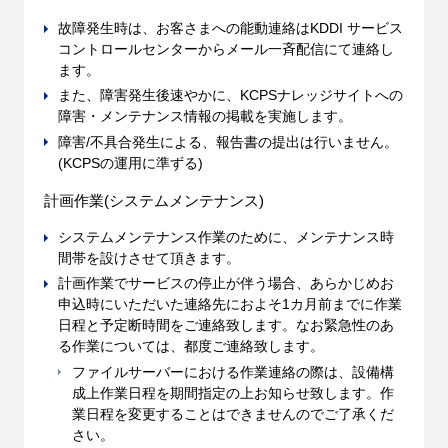
故障発生時は、お客さまへの能動連絡はKDDI サービス
コントロールセンターからメール一斉配信にて連絡し
ます。
また、障害発生後速やかに、KCPSナレッジサイトへの
障害・メンテナンス情報の掲載を実施します。
障害/不具合発生による、報告書の提出は行いません。
(KCPSの運用に準ずる)
計画作業(システムメンテナンス)
システムメンテナンス作業のために、メンテナンス時
間帯を設けさせて頂きます。
計画作業でサービスの停止が伴う場合、あらかじめお
申込時にいただいた連絡先におよそ1カ月前までに作業
日程と予定断時間をご連絡致します。なお緊急性のあ
る作業については、都度ご連絡致します。
ファイルサーバーにおける作業連絡の際は、設備構
成上作業日程を期間指定の上お知らせ致します。作
業日程を変更することはできませんのでご了承くだ
さい。