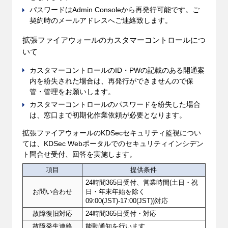
パスワードはAdmin Consoleから再発行可能です。ご
契約時のメールアドレスへご連絡致します。
拡張ファイアウォールのカスタマーコントロールにつ
いて
カスタマーコントロールのID・PWの記載のある開通案
内を紛失された場合は、再発行ができませんので保
管・管理をお願いします。
カスタマーコントロールのパスワードを紛失した場合
は、窓口まで初期化作業依頼が必要となります。
拡張ファイアウォールのKDSecセキュリティ監視につい
ては、KDSec Webポータルでのセキュリティインシデン
ト問合せ受付、回答を実施します。
項目
提供条件
24時間365日受付、営業時間(土日・祝
お問い合わせ
日・年末年始を除く
09:00(JST)-17:00(JST))対応
故障復旧対応
24時間365日受付・対応
故障発生連絡
能動通知を行います