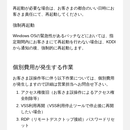
再起動が必要な場合は、お客さまの都合のいい日時にお
客さま責任にて、再起動してください。
強制再起動
Windows OSの緊急性があるパッチなどにおいては、指
定期間内にお客さまにて再起動を行わない場合は、KDDI
から通知の後、強制的に再起動します。
個別費用が発生する作業
お客さま誤操作等に伴う以下作業については、個別費用
が発生しますので詳細は営業担当へお問合せ下さい。
アクセス権復旧（お客さま誤操作によるアクセス権
全削除等）
VSS利用再開（VSS利用停止ツールで停止後に再開
したい場合）
RDP（リモートデスクトップ接続）パスワードリセ
ット