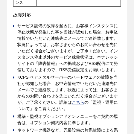
ンス
故障対応
サービス設備の故障を起因に、お客様インスタンスに
停止状態が発生した事を当社が認知した場合、お申込
情報でいただいた連絡先にメールでご連絡致します。
状況によっては、お客さまからのお問い合わせを先に
いただく場合がございますが、ご了承ください。イン
スタンス停止以外のサービス稼働状況は、本ナレッジ
サイトの『障害情報』への掲載およびRSS配信にて発
信しておりますので、RSS受信設定をお願いします。
KCPS ベアメタルサーバーのハードウェアの故障を当
社が認知した場合、お申込情報でいただいた連絡先に
メールでご連絡致します。状況によっては、お客さま
からのお問い合わせを先にいただく場合がございます
が、ご了承ください。詳細は
こちら
の「監視・運用に
ついて」をご覧ください。
構築・監視オプションアドオンメニューをご契約の場
合は、オプション契約内容に準じます。
ネットワーク機器など、冗長設備の片系故障による系