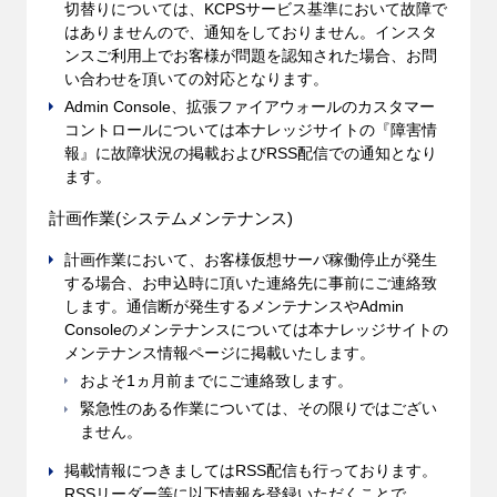
切替りについては、KCPSサービス基準において故障で
はありませんので、通知をしておりません。インスタ
ンスご利用上でお客様が問題を認知された場合、お問
い合わせを頂いての対応となります。
Admin Console、拡張ファイアウォールのカスタマー
コントロールについては本ナレッジサイトの『障害情
報』に故障状況の掲載およびRSS配信での通知となり
ます。
計画作業(システムメンテナンス)
計画作業において、お客様仮想サーバ稼働停止が発生
する場合、お申込時に頂いた連絡先に事前にご連絡致
します。通信断が発生するメンテナンスやAdmin
Consoleのメンテナンスについては本ナレッジサイトの
メンテナンス情報ページに掲載いたします。
およそ1ヵ月前までにご連絡致します。
緊急性のある作業については、その限りではござい
ません。
掲載情報につきましてはRSS配信も行っております。
RSSリーダー等に以下情報を登録いただくことで、