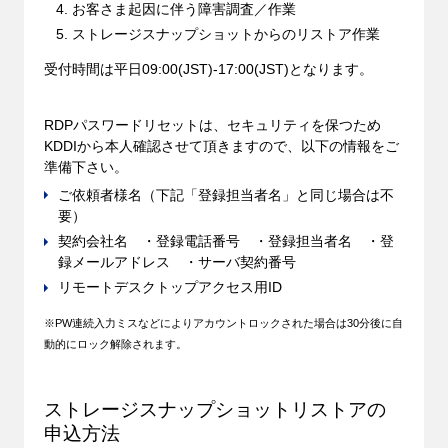
お客さま起因に伴う障害調査／作業
ストレージスナップショットからのリストア作業
受付時間は平日09:00(JST)-17:00(JST)となります。
RDPパスワードリセットは、セキュリティを保つため
KDDIから本人確認させて頂きますので、以下の情報をご
準備下さい。
ご依頼者様名（下記「登録担当者名」と同じ場合は不
要）
契約会社名 ・登録電話番号 ・登録担当者名 ・登
録メールアドレス ・サーバ契約番号
リモートデスクトップアクセス用ID
※PW連続入力ミスなどによりアカウントロックされた場合は30分後に自
動的にロック解除されます。
ストレージスナップショットリストアの
申込方法