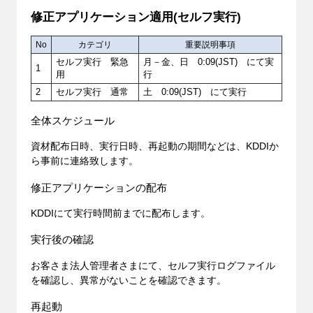
修正アプリケーション適用(セルフ実行)
No
カテゴリ
重要説明事項
セルフ実行 緊急
月－金、日 0:09(JST) にて実
1
用
行
2
セルフ実行 通常
土 0:09(JST) にて実行
全体スケジュール
資材配布日時、実行日時、再起動の期間などは、KDDIか
ら事前に連絡致します。
修正アプリケーションの配布
KDDIにて実行時間前までに配布します。
実行後の確認
お客さま法人管理者さまにて、セルフ実行ログファイル
を確認し、異常がないことを確認できます。
再起動