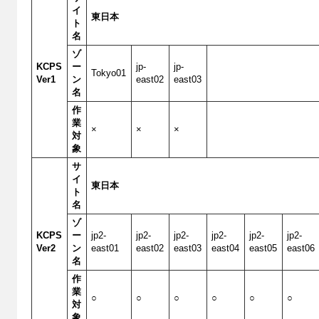
イ
東日本
ト
名
ゾ
KCPS
ー
jp-
jp-
Tokyo01
Ver1
ン
east02
east03
名
作
業
×
×
×
対
象
サ
イ
東日本
ト
名
ゾ
KCPS
ー
jp2-
jp2-
jp2-
jp2-
jp2-
jp2-
Ver2
ン
east01
east02
east03
east04
east05
east06
名
作
業
○
○
○
○
○
○
対
象