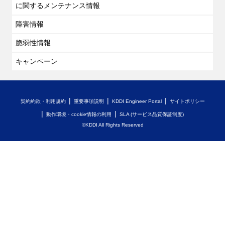
に関するメンテナンス情報
障害情報
脆弱性情報
キャンペーン
契約約款・利用規約
重要事項説明
KDDI Engineer Portal
サイトポリシー
動作環境・cookie情報の利用
SLA (サービス品質保証制度)
©KDDI All Rights Reserved