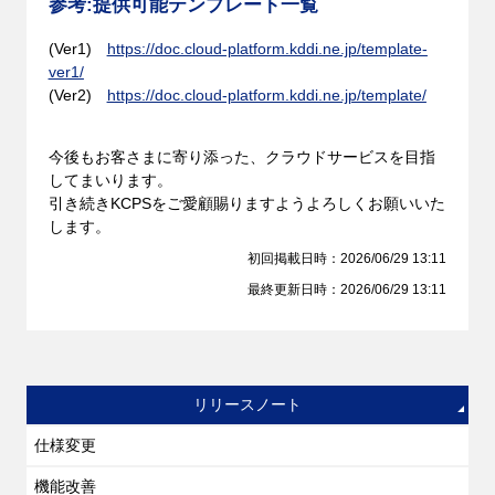
参考
:
提供可能テンプレート一覧
(Ver1)
https://doc.cloud-platform.kddi.ne.jp/template-
ver1/
(Ver2)
https://doc.cloud-platform.kddi.ne.jp/template/
今後もお客さまに寄り添った、クラウドサービスを目指
してまいります。
引き続きKCPSをご愛顧賜りますようよろしくお願いいた
します。
初回掲載日時：2026/06/29 13:11
最終更新日時：2026/06/29 13:11
リリースノート
仕様変更
機能改善