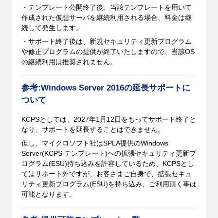
・テンプレート公開終了後、当該テンプレートを用いて
作成された仮想サーバを継続利用される場合、料金は継
続して発生します。
・サポート終了後は、新規セキュリティ更新プログラム
や修正プログラムの提供が終了いたしますので、当該OS
の継続利用は推奨されません。
参考:Windows Server 2016の延長サポートに
ついて
KCPSとしては、2027年1月12日をもってサポート終了と
なり、サポートを延長することはできません。
但し、マイクロソフト社はSPLA提供のWindows
Server(KCPS テンプレート)への拡張セキュリティ更新プ
ログラム(ESU)持ち込みを許容しているため、KCPSとし
てはサポート外ですが、お客さまご自身で、拡張セキュ
リティ更新プログラム(ESU)を持ち込み、ご利用頂く事は
可能となります。