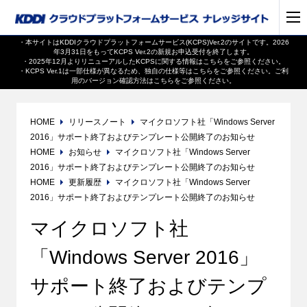
・本サイトはKDDIクラウドプラットフォームサービス(KCPS)Ver.2のサイトです。2026
年3月31日をもってKCPS Ver.2の新規お申込受付を終了します。
・2025年12月よりリニューアルしたKCPSに関する情報は
こちら
をご参照ください。
・KCPS Ver.1は一部仕様が異なるため、独自の仕様等は
こちら
をご参照ください。ご利
用のバージョン確認方法は
こちら
をご参照ください。
HOME
リリースノート
マイクロソフト社「Windows Server
2016」サポート終了およびテンプレート公開終了のお知らせ
HOME
お知らせ
マイクロソフト社「Windows Server
2016」サポート終了およびテンプレート公開終了のお知らせ
HOME
更新履歴
マイクロソフト社「Windows Server
2016」サポート終了およびテンプレート公開終了のお知らせ
マイクロソフト社
「Windows Server 2016」
サポート終了およびテンプ