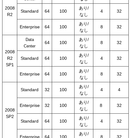
2008
あり/
Standard
64
100
4
32
R2
なし
あり/
Enterprise
64
100
8
32
なし
あり/
Data
64
100
8
32
なし
Center
2008
あり/
R2
Standard
64
100
4
32
なし
SP1
あり/
Enterprise
64
100
8
32
なし
あり/
Standard
32
100
4
4
なし
あり/
Enterprise
32
100
8
32
なし
2008
SP2
あり/
Standard
64
100
4
32
なし
あり/
Enterprise
64
100
8
32