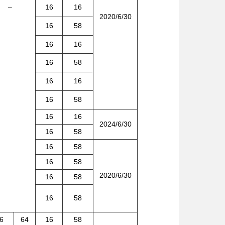
–
16
16
2020/6/30
16
58
16
16
16
58
16
16
16
58
16
16
2024/6/30
16
58
16
58
16
58
2020/6/30
16
58
16
58
6
64
16
58