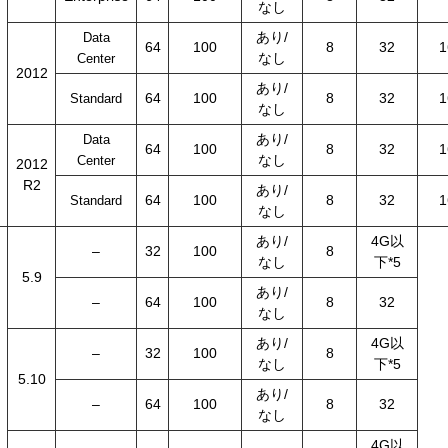
なし
あり/
Data
64
100
8
32
1
なし
Center
2012
あり/
64
100
8
32
1
Standard
なし
あり/
Data
64
100
8
32
1
なし
Center
2012
R2
あり/
64
100
8
32
1
Standard
なし
あり/
4G以
–
32
100
8
なし
下*5
5.9
あり/
–
64
100
8
32
なし
あり/
4G以
–
32
100
8
なし
下*5
5.10
あり/
–
64
100
8
32
なし
4G以