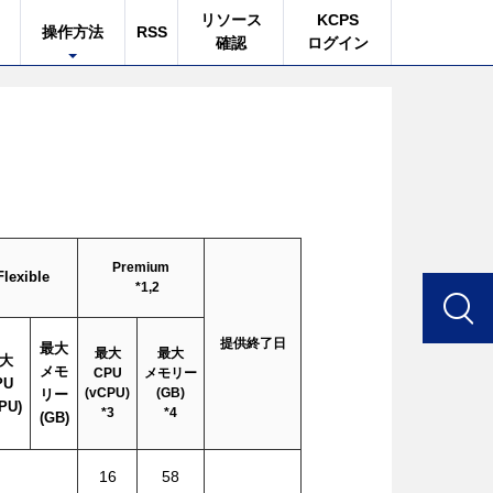
リソース
KCPS
操作方法
RSS
確認
ログイン
Premium
Flexible
*1,2
提供終了日
最大
最大
最大
大
メモ
CPU
メモリー
PU
(vCPU)
(GB)
リー
PU)
*3
*4
(GB)
16
58