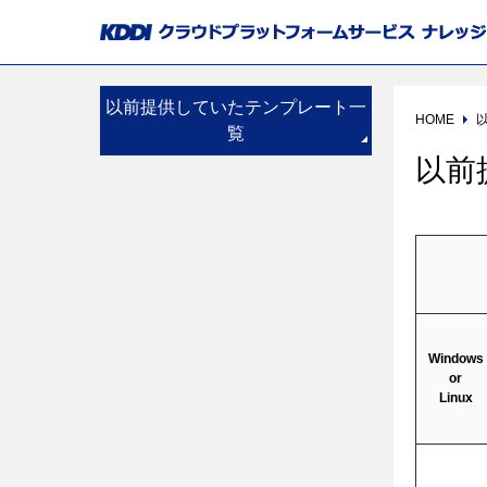
以前提供していたテンプレート一
HOME
覧
以前
Windows
or
Linux