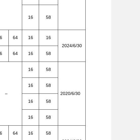
16
58
6
64
16
16
2024/6/30
6
64
16
58
16
58
16
58
–
2020/6/30
16
58
16
58
6
64
16
58