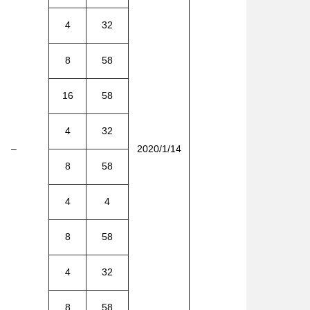
4
32
8
58
16
58
4
32
–
2020/1/14
8
58
4
4
8
58
4
32
8
58