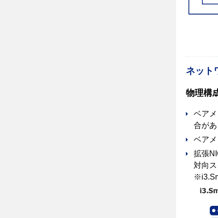
ネット
物理構
ベアメ
合があ
ベアメ
拡張N
対向ス
※i3.