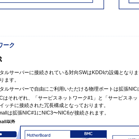
ワーク
成
タルサーバーに接続されている対向SWはKDDIの設備となりま
ります。
タルサーバーで自由にご利用いただける物理ポートは拡張NICに接続
ICはそれぞれ、「サービスネットワーク#1」と「サービスネッ
イッチに接続された冗長構成となっております。
Smallは拡張NIC#1にNIC3〜NIC6が接続されます。