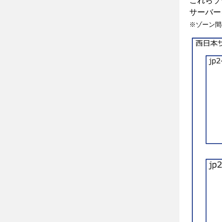
これらゾ
サーバー
※ゾーン間