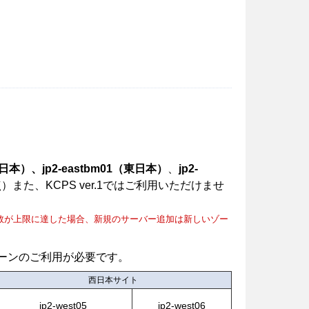
（東日本）、jp2-eastbm01（東日本）
、
jp2-
点）また、KCPS ver.1ではご利用いただけませ
数が上限に達した場合、新規のサーバー追加は新しいゾー
ゾーンのご利用が必要です。
西日本サイト
jp2-west05
jp2-west06