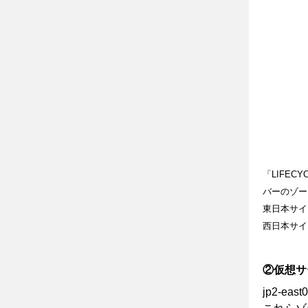
「LIFEC
バーのゾー
東日本サイ
西日本サイ
②仮想サー
jp2-e