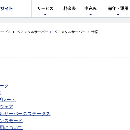
サービス
料金表
申込み
保守・運用
サービス
ベアメタルサーバー
ベアメタルサーバー
仕様
ーク
定
プレート
ウェア
ルサーバーのステータス
ンスモード
用について