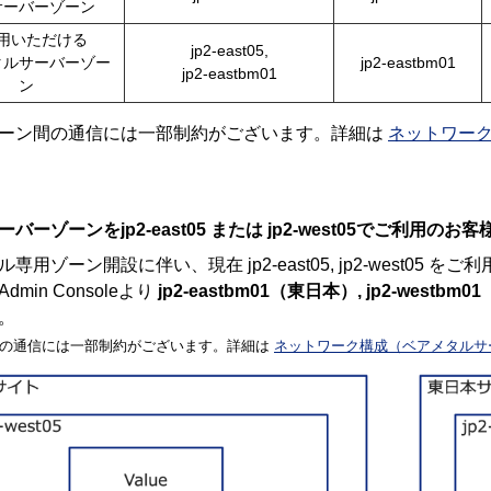
サーバーゾーン
用いただける
jp2-east05,
タルサーバーゾー
jp2-eastbm01
jp2-eastbm01
ン
ーン間の通信には一部制約がございます。詳細は
ネットワー
バーゾーンをjp2-east05 または jp2-west05でご利用のお客
専用ゾーン開設に伴い、現在 jp2-east05, jp2-west0
Admin Consoleより
jp2-eastbm01（東日本）, jp2-westb
。
の通信には一部制約がございます。詳細は
ネットワーク構成（ベアメタルサ