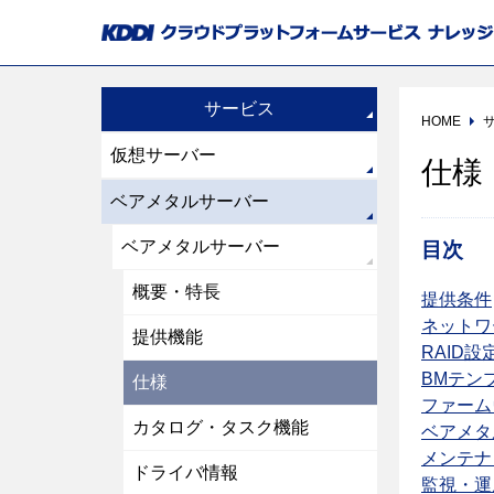
サービス
HOME
仮想サーバー
仕様
ベアメタルサーバー
ベアメタルサーバー
目次
概要・特長
提供条件
ネットワ
提供機能
RAID設
BMテン
仕様
ファーム
カタログ・タスク機能
ベアメタ
メンテナ
ドライバ情報
監視・運