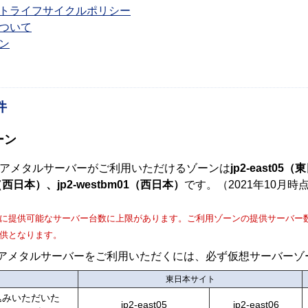
トライフサイクルポリシー
ついて
ン
件
ーン
 ベアメタルサーバーがご利用いただけるゾーンは
jp2-east05
5（西日本）、jp2-westbm01（西日本）
です。（2021年10月時
に提供可能なサーバー台数に上限があります。ご利用ゾーンの提供サーバー
供となります。
ベアメタルサーバーをご利用いただくには、必ず仮想サーバー
東日本サイト
込みいただいた
jp2-east05
jp2-east06