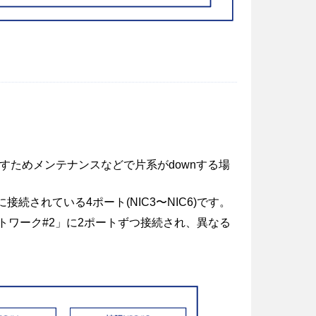
すためメンテナンスなどで片系がdownする場
されている4ポート(NIC3〜NIC6)です。
トワーク#2」に2ポートずつ接続され、異なる