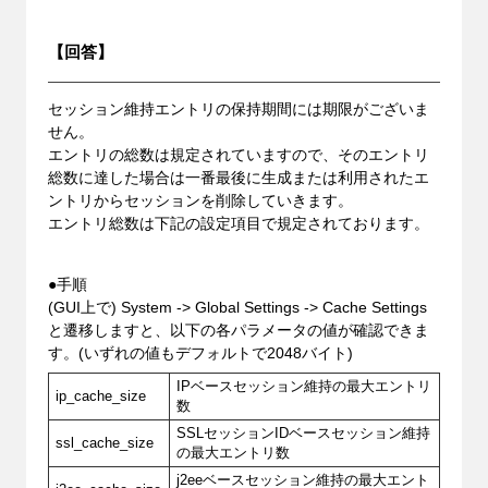
【回答】
セッション維持エントリの保持期間には期限がございま
せん。
エントリの総数は規定されていますので、そのエントリ
総数に達した場合は一番最後に生成または利用されたエ
ントリからセッションを削除していきます。
エントリ総数は下記の設定項目で規定されております。
●手順
(GUI上で) System -> Global Settings -> Cache Settings
と遷移しますと、以下の各パラメータの値が確認できま
す。(いずれの値もデフォルトで2048バイト)
IPベースセッション維持の最大エントリ
ip_cache_size
数
SSLセッションIDベースセッション維持
ssl_cache_size
の最大エントリ数
j2eeベースセッション維持の最大エント