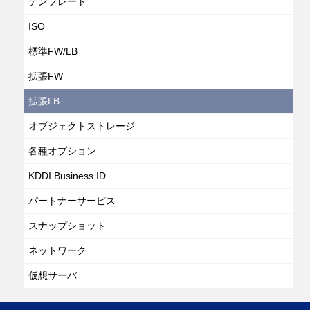
テンプレート
ISO
標準FW/LB
拡張FW
拡張LB
オブジェクトストレージ
各種オプション
KDDI Business ID
パートナーサービス
スナップショット
ネットワーク
仮想サーバ