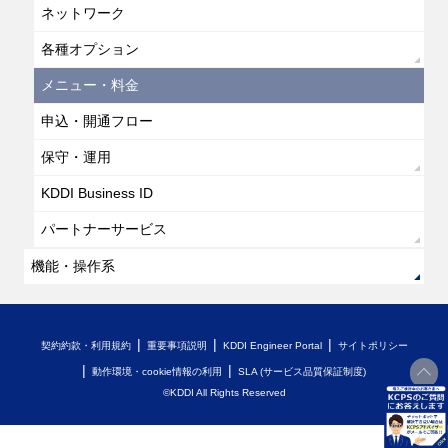
ネットワーク
各種オプション
メニュー・料金
申込・開通フロー
保守・運用
KDDI Business ID
パートナーサービス
機能・操作系
契約約款・利用規約
重要事項説明
KDDI Engineer Portal
サイトポリシー
動作環境・cookie情報の利用
SLA (サービス品質保証制度)
©KDDI All Rights Reserved
開く