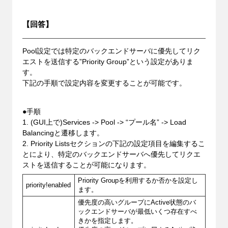
【回答】
Pool設定では特定のバックエンドサーバに優先してリク
エストを送信する”Priority Group”という設定がありま
す。
下記の手順で設定内容を変更することが可能です。
●手順
1. (GUI上で)Services -> Pool -> “プール名” -> Load
Balancingと遷移します。
2. Priority Listsセクションの下記の設定項目を編集するこ
とにより、特定のバックエンドサーバへ優先してリクエ
ストを送信することが可能になります。
Priority Groupを利用するか否かを設定し
priority!enabled
ます。
優先度の高いグループにActive状態のバ
ックエンドサーバが最低いくつ存在すべ
きかを指定します。