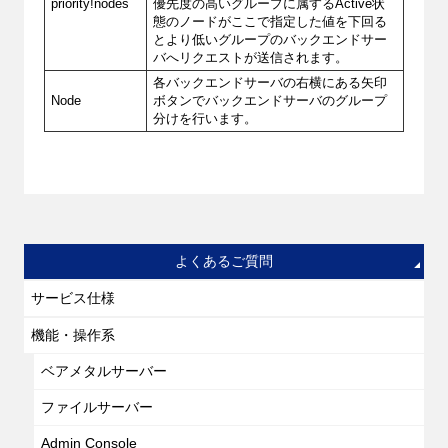
priority!nodes
優先度の高いグループに属するActive状
態のノードがここで指定した値を下回る
とより低いグループのバックエンドサー
バへリクエストが送信されます。
各バックエンドサーバの右横にある矢印
Node
ボタンでバックエンドサーバのグループ
分けを行います。
よくあるご質問
サービス仕様
機能・操作系
ベアメタルサーバー
ファイルサーバー
Admin Console