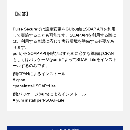
【回答】
Pulse Secureでは設定変更をGUIの他にSOAP APIを利用
して実施することも可能です。SOAP APIを利用する際に
は、利用する言語に応じて実行環境を準備する必要があ
ります。
perlからSOAP APIを呼び出すために必要な準備はCPAN
もしくはパッケージ(yum)によってSOAP::Liteをインスト
ールするのみです。
例)CPANによるインストール
# cpan
cpan>install SOAP::Lite
例)パッケージ(yum)によるインストール
# yum install perl-SOAP-Lite