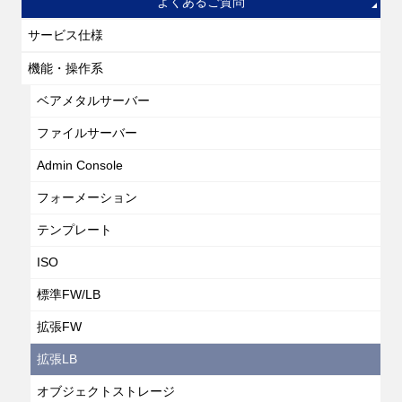
よくあるご質問
サービス仕様
機能・操作系
ベアメタルサーバー
ファイルサーバー
Admin Console
フォーメーション
テンプレート
ISO
標準FW/LB
拡張FW
拡張LB
オブジェクトストレージ