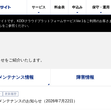
サービス
料金表
申込み
保守・運用
サイトです。
KDDIクラウドプラットフォームサービスVer.1をご利用のお
ら
をご参照ください。
らせをご紹介いたします。
メンテナンス情報
障害情報
せ
更新履歴
 メンテナンスのお知らせ（2026年7月22日）