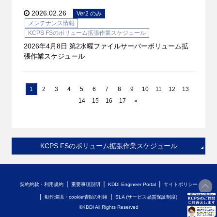
2026.02.26
Ver2 のみ
メンテナンス情報
KCPS FSのボリューム拡張作業スケジュール
2026年4月8日 第2水曜ファイルサーバーボリューム拡
張作業スケジュール
1
2
3
4
5
6
7
8
9
10
11
12
13
14
15
16
17
»
KCPS FSのボリューム拡張作業スケジュール
契約約款・利用規約
重要事項説明
KDDI Engineer Portal
サイトポリシー
動作環境・cookie情報の利用
SLA (サービス品質保証制度)
開く
©KDDI All Rights Reserved