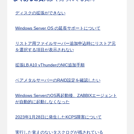
ディスクの拡張ができない
Windows Server OS の延長サポートについて
リストア用ファイルサーバー追加申込時にリストア元
を選択する項目が表示されない
拡張LB A10 vThunderのNIC追加手順
ベアメタルサーバーのRAID設定を確認したい
Windows ServerのOS再起動後、ZABBIXエージェント
が自動的に起動しなくなった
2023年1月28日に発生したKCPS障害について
実行した覚えのないタスクログが残されている