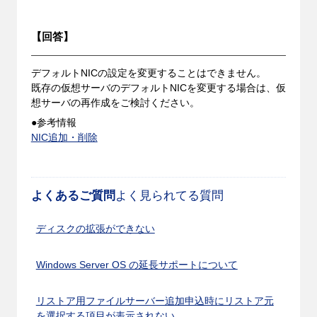
【回答】
デフォルトNICの設定を変更することはできません。
既存の仮想サーバのデフォルトNICを変更する場合は、仮
想サーバの再作成をご検討ください。
●参考情報
NIC追加・削除
よくあるご質問
よく見られてる質問
ディスクの拡張ができない
Windows Server OS の延長サポートについて
リストア用ファイルサーバー追加申込時にリストア元
を選択する項目が表示されない