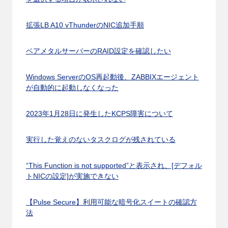
拡張LB A10 vThunderのNIC追加手順
ベアメタルサーバーのRAID設定を確認したい
Windows ServerのOS再起動後、ZABBIXエージェント
が自動的に起動しなくなった
2023年1月28日に発生したKCPS障害について
実行した覚えのないタスクログが残されている
“This Function is not supported”と表示され、[デフォル
トNICの設定]が実施できない
【Pulse Secure】利用可能な暗号化スイートの確認方
法