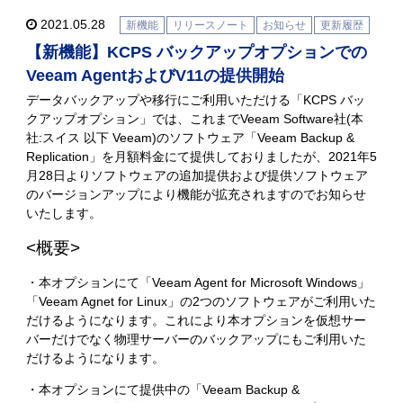
2021.05.28
新機能
リリースノート
お知らせ
更新履歴
【新機能】KCPS バックアップオプションでの
Veeam AgentおよびV11の提供開始
データバックアップや移行にご利用いただける「KCPS バッ
クアップオプション」では、これまでVeeam Software社(本
社:スイス 以下 Veeam)のソフトウェア「Veeam Backup &
Replication」を月額料金にて提供しておりましたが、2021年5
月28日よりソフトウェアの追加提供および提供ソフトウェア
のバージョンアップにより機能が拡充されますのでお知らせ
いたします。
<概要>
・本オプションにて「Veeam Agent for Microsoft Windows」
「Veeam Agnet for Linux」の2つのソフトウェアがご利用いた
だけるようになります。これにより本オプションを仮想サー
バーだけでなく物理サーバーのバックアップにもご利用いた
だけるようになります。
・本オプションにて提供中の「Veeam Backup &