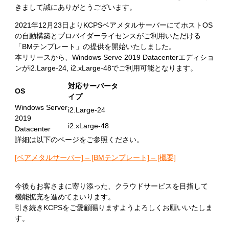
きまして誠にありがとうございます。
2021年12月23日よりKCPSベアメタルサーバーにてホストOS
の自動構築とプロバイダーライセンスがご利用いただける
「BMテンプレート」の提供を開始いたしました。
本リリースから、Windows Serve 2019 Datacenterエディショ
ンがi2.Large-24, i2.xLarge-48でご利用可能となります。
対応サーバータ
OS
イプ
Windows Server
i2.Large-24
2019
i2.xLarge-48
Datacenter
詳細は以下のページをご参照ください。
[ベアメタルサーバー] – [BMテンプレート] – [概要]
今後もお客さまに寄り添った、クラウドサービスを目指して
機能拡充を進めてまいります。
引き続きKCPSをご愛顧賜りますようよろしくお願いいたしま
す。