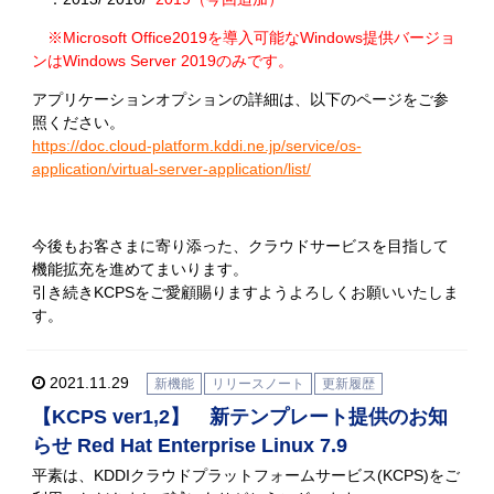
※Microsoft Office2019を導入可能なWindows提供バージョ
ンはWindows Server 2019のみです。
アプリケーションオプションの詳細は、以下のページをご参
照ください。
https://doc.cloud-platform.kddi.ne.jp/service/os-
application/virtual-server-application/list/
今後もお客さまに寄り添った、クラウドサービスを目指して
機能拡充を進めてまいります。
引き続きKCPSをご愛顧賜りますようよろしくお願いいたしま
す。
2021.11.29
新機能
リリースノート
更新履歴
【KCPS ver1,2】 新テンプレート提供のお知
らせ Red Hat Enterprise Linux 7.9
平素は、KDDIクラウドプラットフォームサービス(KCPS)をご