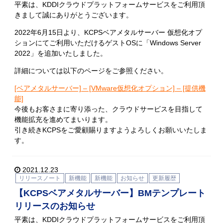
平素は、KDDIクラウドプラットフォームサービスをご利用頂
きまして誠にありがとうございます。
2022年6月15日より、KCPSベアメタルサーバー 仮想化オプ
ションにてご利用いただけるゲストOSに「Windows Server
2022」を追加いたしました。
詳細については以下のページをご参照ください。
[ベアメタルサーバー] – [VMware仮想化オプション] – [提供機
能]
今後もお客さまに寄り添った、クラウドサービスを目指して
機能拡充を進めてまいります。
引き続きKCPSをご愛顧賜りますようよろしくお願いいたしま
す。
2021.12.23
リリースノート
新機能
新機能
お知らせ
更新履歴
【KCPSベアメタルサーバー】BMテンプレート
リリースのお知らせ
平素は、KDDIクラウドプラットフォームサービスをご利用頂