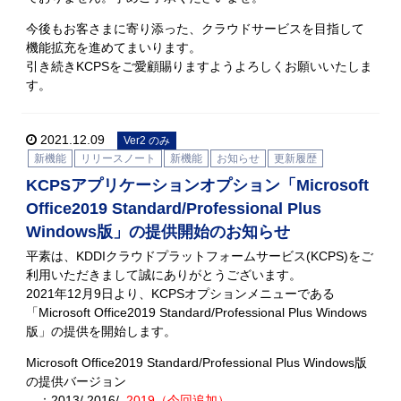
今後もお客さまに寄り添った、クラウドサービスを目指して
機能拡充を進めてまいります。
引き続きKCPSをご愛顧賜りますようよろしくお願いいたしま
す。
2021.12.09
Ver2 のみ
新機能
リリースノート
新機能
お知らせ
更新履歴
KCPSアプリケーションオプション「Microsoft
Office2019 Standard/Professional Plus
Windows版」の提供開始のお知らせ
平素は、KDDIクラウドプラットフォームサービス(KCPS)をご
利用いただきまして誠にありがとうございます。
2021年12月9日より、KCPSオプションメニューである
「Microsoft Office2019 Standard/Professional Plus Windows
版」の提供を開始します。
Microsoft Office2019 Standard/Professional Plus Windows版
の提供バージョン
：2013/ 2016/
2019（今回追加）