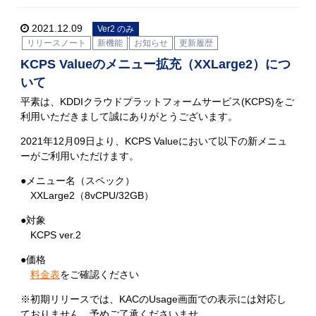
2021.12.09
Ver2 のみ
リリースノート
新機能
お知らせ
更新履歴
KCPS Valueのメニュー拡充（XXLarge2）につ
いて
平素は、KDDIクラウドプラットフォームサービス(KCPS)をご
利用いただきまして誠にありがとうございます。
2021年12月09日より、KCPS Valueにおいて以下の新メニュ
ーがご利用いただけます。
●メニュー名（スペック）
XXLarge2（8vCPU/32GB）
●対象
KCPS ver.2
●価格
料金表
をご確認ください
※初期リリースでは、KACのUsage画面での表示には対応し
ておりません。予めご了承くださいませ。