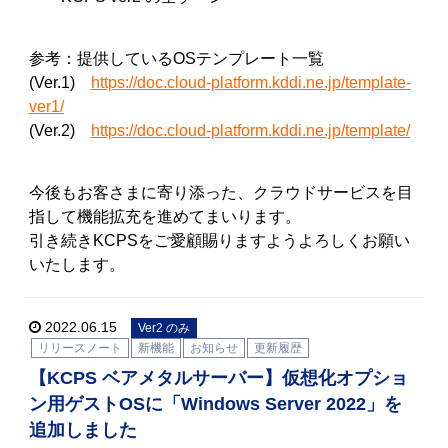
参考：提供しているOSテンプレート一覧
(Ver.1)
https://doc.cloud-platform.kddi.ne.jp/template-
ver1/
(Ver.2)
https://doc.cloud-platform.kddi.ne.jp/template/
今後もお客さまに寄り添った、クラウドサービスを目
指して機能拡充を進めてまいります。
引き続きKCPSをご愛顧賜りますようよろしくお願い
いたします。
2022.06.15
Ver2 のみ
リリースノート
新機能
お知らせ
更新履歴
【KCPS ベアメタルサーバー】仮想化オプショ
ン用ゲストOSに「Windows Server 2022」を
追加しました