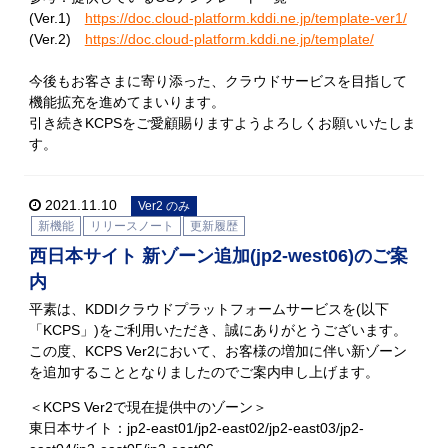
(Ver.1)
https://doc.cloud-platform.kddi.ne.jp/template-ver1/
(Ver.2)
https://doc.cloud-platform.kddi.ne.jp/template/
今後もお客さまに寄り添った、クラウドサービスを目指して
機能拡充を進めてまいります。
引き続きKCPSをご愛顧賜りますようよろしくお願いいたしま
す。
2021.11.10
Ver2 のみ
新機能
リリースノート
更新履歴
西日本サイト 新ゾーン追加(jp2-west06)のご案
内
平素は、KDDIクラウドプラットフォームサービスを(以下
「KCPS」)をご利用いただき、誠にありがとうございます。
この度、KCPS Ver2において、お客様の増加に伴い新ゾーン
を追加することとなりましたのでご案内申し上げます。
＜KCPS Ver2で現在提供中のゾーン＞
東日本サイト：jp2-east01/jp2-east02/jp2-east03/jp2-