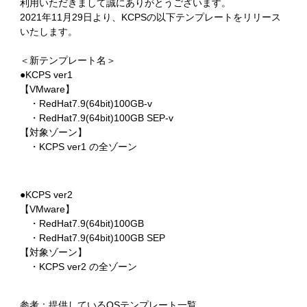
利用いただきまして誠にありがとうございます。
2021年11月29日より、KCPSの以下テンプレートをリリース
いたします。
＜新テンプレート名＞
●KCPS ver1
【VMware】
・RedHat7.9(64bit)100GB-v
・RedHat7.9(64bit)100GB SEP-v
【対象ゾーン】
・KCPS ver1 の全ゾーン
●KCPS ver2
【VMware】
・RedHat7.9(64bit)100GB
・RedHat7.9(64bit)100GB SEP
【対象ゾーン】
・KCPS ver2 の全ゾーン
参考：提供しているOSテンプレート一覧