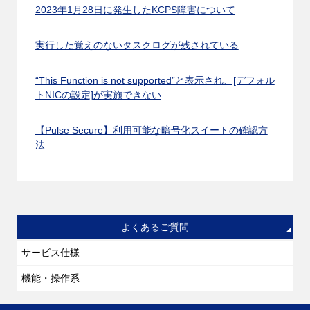
2023年1月28日に発生したKCPS障害について
実行した覚えのないタスクログが残されている
“This Function is not supported”と表示され、[デフォル
トNICの設定]が実施できない
【Pulse Secure】利用可能な暗号化スイートの確認方
法
よくあるご質問
サービス仕様
機能・操作系