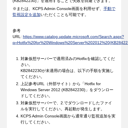
(KB2842230)」を適用することで失敗を回避できます。
※または、KCPS Admin Console画面を利用せず、
手動で
監視設定を追加
いただくことも可能です。
参考
URL:
https://www.catalog.update.microsoft.com/Search.aspx?
q=Hotfix%20for%20Windows%20Server%202012%20(KB28422
対象仮想サーバーで適用済みのHotfixを確認してくだ
さい。
KB2842230が未適用の場合は、以下の手順を実施し
てください。
上記参考URL（外部サイト）から「Hotfix for
Windows Server 2012 (KB2842230)」をダウンロー
ドしてください。
対象仮想サーバーで、2.でダウンロードしたファイ
ルを実行してください。再起動が発生します。
KCPS Admin Console画面から通常通り監視追加を実
行してください。