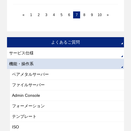
«
1
2
3
4
5
6
7
8
9
10
»
よくあるご質問
サービス仕様
機能・操作系
ベアメタルサーバー
ファイルサーバー
Admin Console
フォーメーション
テンプレート
ISO