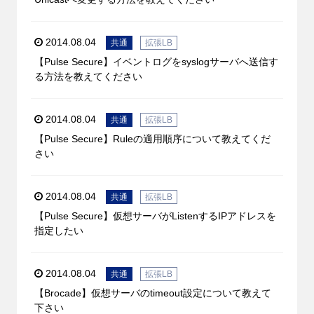
2014.08.04
共通
拡張LB
【Pulse Secure】イベントログをsyslogサーバへ送信す
る方法を教えてください
2014.08.04
共通
拡張LB
【Pulse Secure】Ruleの適用順序について教えてくだ
さい
2014.08.04
共通
拡張LB
【Pulse Secure】仮想サーバがListenするIPアドレスを
指定したい
2014.08.04
共通
拡張LB
【Brocade】仮想サーバのtimeout設定について教えて
下さい