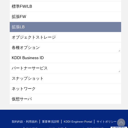
標準FW/LB
拡張FW
拡張LB
オブジェクトストレージ
各種オプション
KDDI Business ID
パートナーサービス
スナップショット
ネットワーク
仮想サーバ
契約約款・利用規約
重要事項説明
KDDI Engineer Portal
サイトポリシー