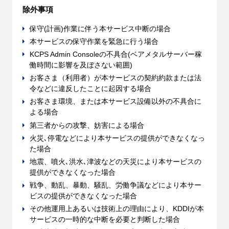
除外事項
保守(計画)作業に伴う本サービス中断の場合
本サービスの保守作業を緊急に行う場合
KCPS Admin Consoleの不具合(ベアメタルサーバー稼
働時間に影響を及ぼさない範囲)
お客さま（利用者）が本サービスの契約約款または法
令などに違反したことに起因する場合
お客さま環境、または本サービス設備以外の不具合に
よる場合
第三者からの攻撃、妨害による場合
火災､停電などにより本サービスの提供ができなくなっ
た場合
地震、噴火､洪水､津波などの天災により本サービスの
提供ができなくなった場合
戦争、動乱、暴動、騒乱、労働争議などにより本サー
ビスの提供ができなくなった場合
その他運用上あるいは技術上の理由により、KDDIが本
サービスの一時的な中断を必要と判断した場合