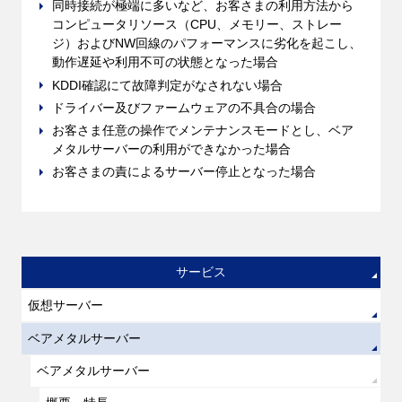
同時接続が極端に多いなど、お客さまの利用方法から
コンピュータリソース（CPU、メモリー、ストレー
ジ）およびNW回線のパフォーマンスに劣化を起こし、
動作遅延や利用不可の状態となった場合
KDDI確認にて故障判定がなされない場合
ドライバー及びファームウェアの不具合の場合
お客さま任意の操作でメンテナンスモードとし、ベア
メタルサーバーの利用ができなかった場合
お客さまの責によるサーバー停止となった場合
サービス
仮想サーバー
ベアメタルサーバー
ベアメタルサーバー