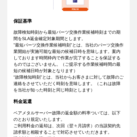
保証基準
故障検知時刻から最短パーツ交換作業候補時刻までの期
間をSLA返金確定対象期間とします。
”最短パーツ交換作業候補時刻”とは、当社のパーツ交換作
業開始が実施可能な最短の候補日時を意味します。案内
しております時間枠内で作業が完了することを保証する
ものではございません。（ご提示する作業候補時間の最
短の候補日時が対象となります）
“故障検知時刻”とは、当社からお客さまに対して故障のご
連絡をさせていただく時刻を意味します。（これは故障
を当社が知った時刻と同じ時刻とします）
料金返還
ベアメタルサーバー故障の返金額の料率ついては、以下
のとおり規定いたします。
ご利用料金の返却は、次回（翌々月請求）の当該契約先
請求額と相殺することで対応させていただきます。