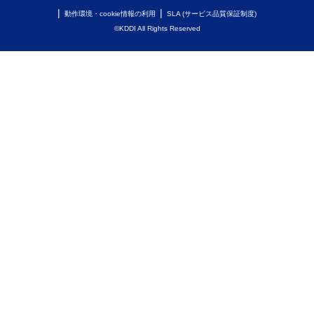
動作環境・cookie情報の利用
SLA (サービス品質保証制度)
©KDDI All Rights Reserved