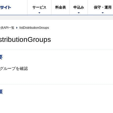
サービス
料金表
申込み
保守・運用
供API一覧
listDistributionGroups
istributionGroups
要
グループを確認
項