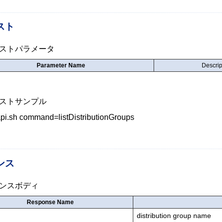
スト
ストパラメータ
Parameter Name
Descrip
ストサンプル
api.sh command=listDistributionGroups
ンス
ンスボディ
Response Name
distribution group name