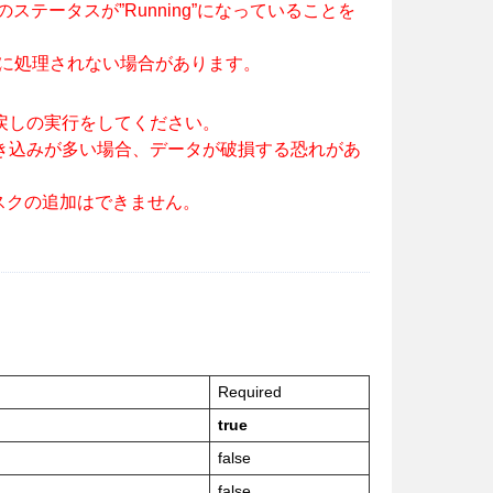
ンスのステータスが”Running”になっていることを
ると正常に処理されない場合があります。
戻しの実行をしてください。
書き込みが多い場合、データが破損する恐れがあ
スクの追加はできません。
Required
true
false
false