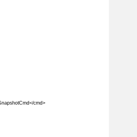
MSnapshotCmd</cmd>