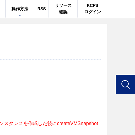
リソース
KCPS
操作方法
RSS
確認
ログイン
neなどでインスタンスを作成した後にcreateVMSnapshot