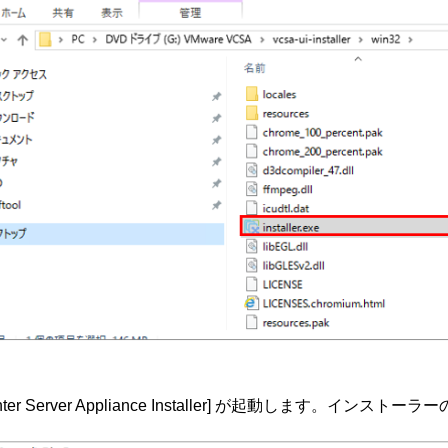
Center Server Appliance Installer] が起動します。