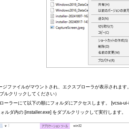
イメージファイルがマウントされ、エクスプローラが表示されます。
ブルクリックしてください）
ーラーにて以下の順にフォルダにアクセスします。 [vcsa-ui-installe
]フォルダ内の [installer.exe] をダブルクリックして実行します。