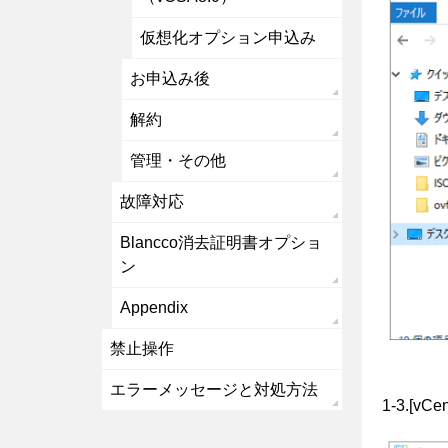
仮想化オプション申込み
お申込み後
解約
管理・その他
故障対応
Blancco消去証明書オプショ
ン
Appendix
禁止操作
エラーメッセージと対処方法
1-3.[v