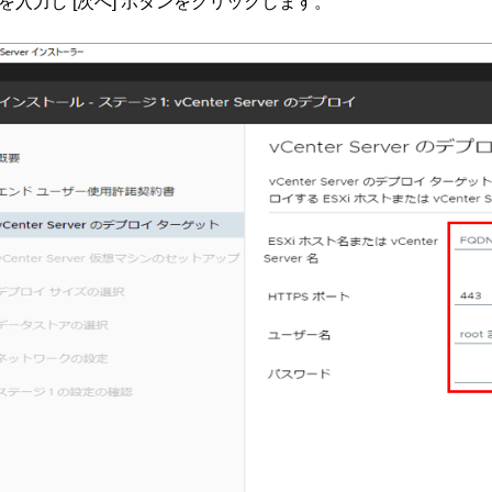
を入力し [次へ] ボタンをクリックします。