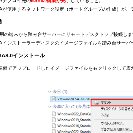
SAデプロイ先の
ESXiの構築が完了
していること。
SAが使用するネットワーク設定（ポートグループの作成）が、デ
備
用の端末から踏み台サーバーにリモートデスクトップ接続しま
SAインストーラーディスクのイメージファイルを踏み台サーバ
SA8.0インストール
事前準備でアップロードしたイメージファイルを右クリックして表示