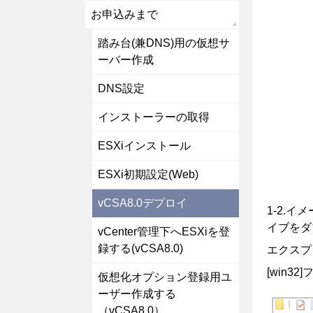
お申込みまで
踏み台(兼DNS)用の仮想サ
ーバー作成
DNS設定
インストーラーの取得
ESXiインストール
ESXi初期設定(Web)
vCSA8.0デプロイ
1-2.
イブをダ
vCenter管理下へESXiを登
録する(vCSA8.0)
エクスプロ
[win32
仮想化オプション登録用ユ
ーザー作成する
（vCSA8.0）