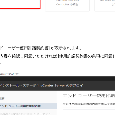
[エンドユーザー使用許諾契約書] が表示されます。
内容を確認し同意いただければ [使用許諾契約書の条項に同意しま
。