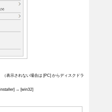
（表示されない場合は [PC] からディスクドラ
r] → [win32]