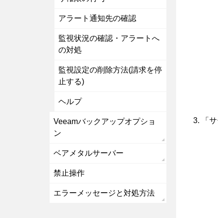
アラート通知先の確認
監視状況の確認・アラートへ
の対処
監視設定の削除方法(請求を停
止する)
ヘルプ
「サ
Veeamバックアップオプショ
ン
ベアメタルサーバー
禁止操作
エラーメッセージと対処方法