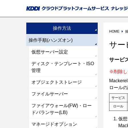
操作方法
HOME
操作手順(ハンズオン)
サー
仮想サーバー設定
サービ
ディスク・テンプレート・ISO
管理
※削除し
Mack
オブジェクトストレージ
ロールの
ファイルサーバー
サービス
ファイアウォール(FW)・ロー
ロール
ドバランサー(LB)
仮想
マネージドオプション
Ma