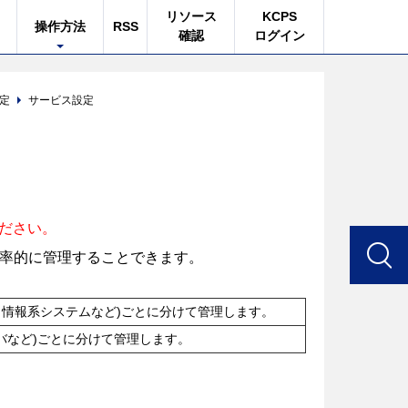
リソース
KCPS
操作方法
RSS
確認
ログイン
定
サービス設定
ださい。
、効率的に管理することできます。
、情報系システムなど)ごとに分けて管理します。
ーバなど)ごとに分けて管理します。