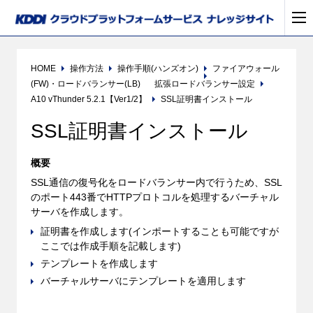
HOME
操作方法
操作手順(ハンズオン)
ファイアウォール
(FW)・ロードバランサー(LB)
拡張ロードバランサー設定
A10 vThunder 5.2.1【Ver1/2】
SSL証明書インストール
SSL証明書インストール
概要
SSL通信の復号化をロードバランサー内で行うため、SSL
のポート443番でHTTPプロトコルを処理するバーチャル
サーバを作成します。
証明書を作成します(インポートすることも可能ですが
ここでは作成手順を記載します)
テンプレートを作成します
バーチャルサーバにテンプレートを適用します