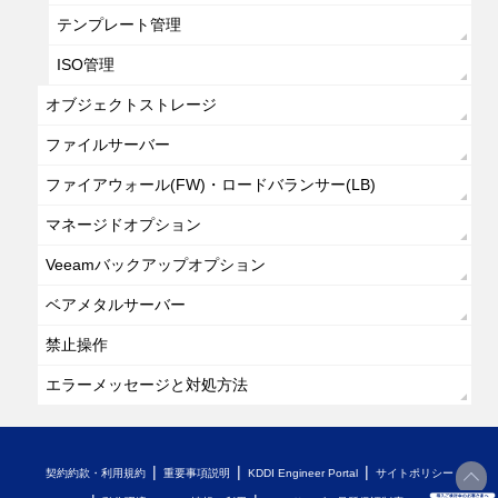
テンプレート管理
ISO管理
オブジェクトストレージ
ファイルサーバー
ファイアウォール(FW)・ロードバランサー(LB)
マネージドオプション
Veeamバックアップオプション
ベアメタルサーバー
禁止操作
エラーメッセージと対処方法
契約約款・利用規約
重要事項説明
KDDI Engineer Portal
サイトポリシー