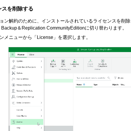
ンスを削除する
ョン解約のために、インストールされているライセンスを削除
Backup＆Replication CommunityEditionに
切り替わり
ます。
ンメニューから「License」
を選択します
。