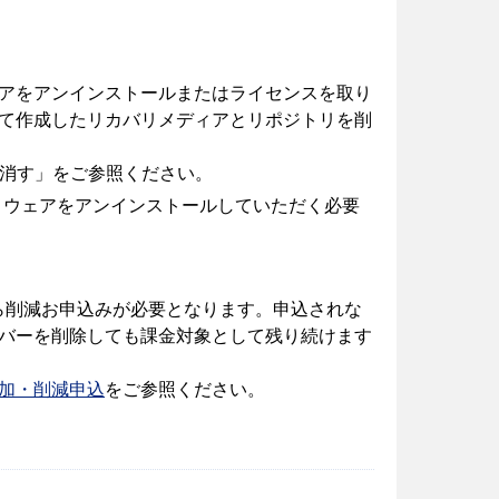
、ソフトウェアをアンインストールまたはライセンスを取り
て作成したリカバリメディアとリポジトリを削
り消す」をご参照ください。
場合は、ソフトウェアをアンインストールしていただく必要
leから削減お申込みが必要となります。申込されな
バーを削除しても課金対象として残り続けます
加・削減申込
をご参照ください。