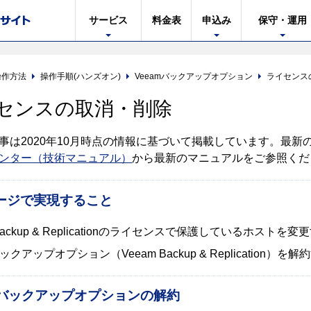
サービス
料金表
申込み
保守・運用
操作方法
操作手順(ハンズオン)
Veeamバックアップオプション
ライセンス
センスの取消・削除
事は2020年10月時点の情報に基づいて掲載しています。最新の手順に
ンター（技術マニュアル）
から最新のマニュアルをご参照くだ
ージで実現すること
 Backup & Replicationのライセンスで保護しているホ
バックアップオプション（Veeam Backup & Replicatio
S バックアップオプションの解約