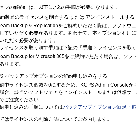
ョンの解約には、以下1.と2.の手順が必要になります。
eam製品のライセンスを削除する または アンインストールする
eeam Backup & Replicationをご解約いただく際は
していただく必要があります。あわせて、本オプション利用に
いただく必要があります。
ライセンスを取り消す手順は下記の「手順 > ライセンスを取
eeam Backup for Microsoft 365をご解約いただく
あります。
PS バックアップオプションの解約申し込みをする
約中ライセンス個数を0にするため、KCPS Admin Conso
場合、該当のソフトウェアをアンインストールまたは仮想サー
でご注意ください。
約申し込みの手順については
バックアップオプション新規・追
ではライセンスの削除方法についてご案内します。