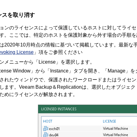
ンスを取り消す
ョンのライセンスによって保護しているホストに対してライセ
す。ここでは、特定のホストを保護対象から外す場合の手順を
は2020年10月時点の情報に基づいて掲載しています。最新な手
voking License
」項をご参照ください
ンメニューから「License」
を選択します
。
cense Window」から「Instance」
タブを
開き、「Manage」
を
されたウィンドウで、保護されたワークロードまたはライセンス
します
。
Veeam Backup＆Replication
は、選択したオブジェク
ためにライセンスが解放されます。