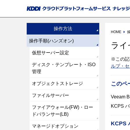
操作方法
HOME
操作手順(ハンズオン)
ライ
仮想サーバー設定
※この記
ディスク・テンプレート・ISO
ルプ・セ
管理
このペ
オブジェクトストレージ
ファイルサーバー
Veeam
KCPS 
ファイアウォール(FW)・ロー
ドバランサー(LB)
KCP
マネージドオプション