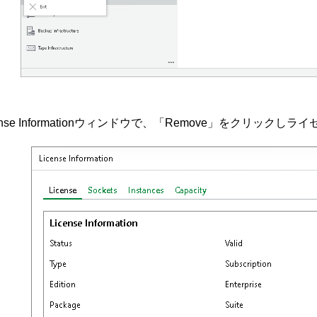
ense Informationウィンドウで
、「Remove」をクリックしライ