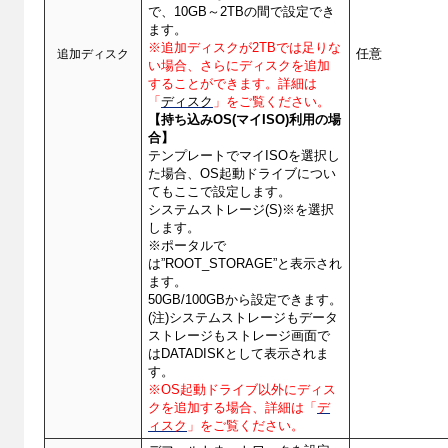
で、10GB～2TBの間で設定でき
ます。
※追加ディスクが2TBでは足りな
追加ディスク
任意
い場合、さらにディスクを追加
することができます。詳細は
「
ディスク
」をご覧ください。
【持ち込みOS(マイISO)利用の場
合】
テンプレートでマイISOを選択し
た場合、OS起動ドライブについ
てもここで設定します。
システムストレージ(S)※を選択
します。
※ポータルで
は”ROOT_STORAGE”と表示され
ます。
50GB/100GBから設定できます。
(注)システムストレージもデータ
ストレージもストレージ画面で
はDATADISKとして表示されま
す。
※OS起動ドライブ以外にディス
クを追加する場合、詳細は「
デ
ィスク
」をご覧ください。