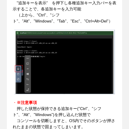
”追加キーを表示” を押下し各種追加キー入力バーを表
示することで、各追加キーを入力可能
（上から、”
Ctrl
”、”シフ
ト”、”Alt”、”Windows”、”Tab”、”Esc”、”
Ctrl
+Alt+Del”）
・
※注意事項
押した状態が保持できる追加キー(”Ctrl”、”シフ
ト”、”Alt”、”Windows”)を押し込んだ状態で
コンソールを切断しますと、OS内でそのボタンが押さ
れたままの状態で固まってしまいます。