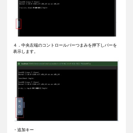
４．中央左端のコントロールバーつまみを押下しバーを
表示します。
・追加キー