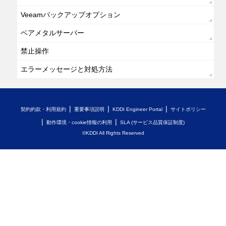
Veeamバックアップオプション
ベアメタルサーバー
禁止操作
エラーメッセージと対処方法
契約約款・利用規約
重要事項説明
KDDI Engineer Portal
サイトポリシー
動作環境・cookie情報の利用
SLA (サービス品質保証制度)
©KDDI All Rights Reserved