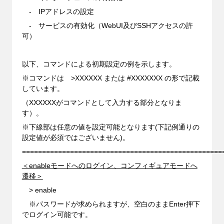
- IPアドレスの設定
- サービスの有効化（WebUI及びSSHアクセスの許
可）
以下、コマンドによる初期設定の例を示します。
※コマンドは >XXXXXX または #XXXXXXX の形で記載
しています。
（XXXXXXがコマンドとして入力する部分となりま
す）。
※下線部は任意の値を設定可能となります(下記例通りの
設定値が必須ではございません)。
==================================================
＜enableモードへのログイン、コンフィギュアモードへ
遷移＞
> enable
※パスワードが求められますが、空白のままEnter押下
でログイン可能です。