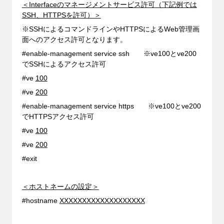
＜Interfaceのマネージメントサービス許可（下記例では
SSH、HTTPSを許可）＞
※SSHによるコマンドラインやHTTPSによるWeb管理画
面へのアクセス許可となります。
#enable-management service ssh ※ve100とve200
でSSHによるアクセス許可
#ve
100
#ve
200
#enable-management service https ※ve100とve200
でHTTPSアクセス許可
#ve
100
#ve
200
#exit
＜ホストネームの設定＞
#hostname
XXXXXXXXXXXXXXXXXXX