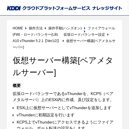
HOME
操作方法
操作手順(ハンズオン)
ファイアウォール
(FW)・ロードバランサー(LB)
拡張ロードバランサー設定
A10 vThunder 5.2.1【Ver1/2】
仮想サーバー構築[ベアメタルサ
ーバー]
仮想サーバー構築[ベアメタ
ルサーバー]
概要
拡張ロードバランサーであるvThunderを、KCPS（ベア
メタルサーバ）上のESXi内に作成、及び設定をします。
ESXi上に仮想サーバーとしてvThunderを追加します
vThunderに初期設定を行います
KCPS上でvThunderにアクセスできるようにファイア
ウォール、ポート転送の設定をします