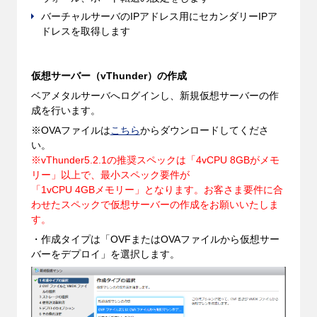
バーチャルサーバのIPアドレス用にセカンダリーIPア
ドレスを取得します
仮想サーバー（vThunder）の作成
ベアメタルサーバへログインし、新規仮想サーバーの作
成を行います。
※OVAファイルは
こちら
からダウンロードしてくださ
い。
※vThunder5.2.1の推奨スペックは「4vCPU 8GBがメモ
リー」以上で、最小スペック要件が
「1vCPU 4GBメモリー」となります。お客さま要件に合
わせたスペックで仮想サーバーの作成をお願いいたしま
す。
・作成タイプは「OVFまたはOVAファイルから仮想サー
バーをデプロイ」を選択します。