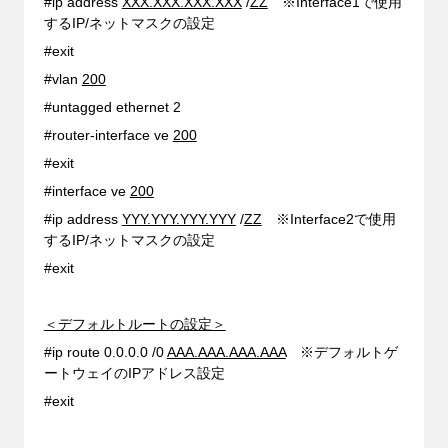
#ip address
XXX.XXX.XXX.XXX
/
ZZ
※Interface1で使用
するIP/ネットマスクの設定
#exit
#vlan
200
#untagged ethernet 2
#router-interface ve
200
#exit
#interface ve
200
#ip address
YYY.YYY.YYY.YYY
/
ZZ
※Interface2で使用
するIP/ネットマスクの設定
#exit
＜デフォルトルートの設定＞
#ip route 0.0.0.0 /0
AAA.AAA.AAA.AAA
※デフォルトゲ
ートウェイのIPアドレス設定
#exit