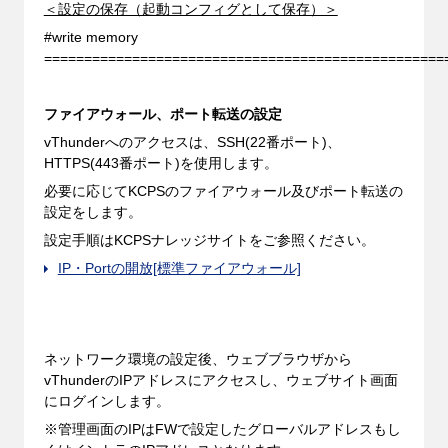
＜設定の保存（起動コンフィグとして保存）＞
#write memory
==================================================
ファイアウォール、ポート転送の設定
vThunderへのアクセスは、SSH(22番ポート)、
HTTPS(443番ポート)を使用します。
必要に応じてKCPSのファイアウォール及びポート転送の
設定をします。
設定手順はKCPSナレッジサイトをご参照ください。
IP・Portの開放[標準ファイアウォール]
ネットワーク環境の設定後、ウェブブラウザから
vThunderのIPアドレスにアクセスし、ウェブサイト画面
にログインします。
※管理画面のIPはFWで設定したグローバルアドレスもし