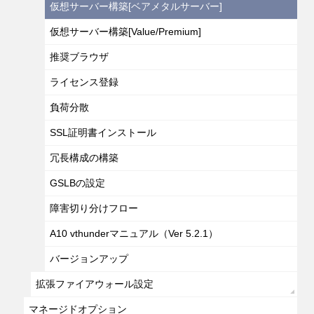
仮想サーバー構築[ベアメタルサーバー]
仮想サーバー構築[Value/Premium]
推奨ブラウザ
ライセンス登録
負荷分散
SSL証明書インストール
冗長構成の構築
GSLBの設定
障害切り分けフロー
A10 vthunderマニュアル（Ver 5.2.1）
バージョンアップ
拡張ファイアウォール設定
マネージドオプション