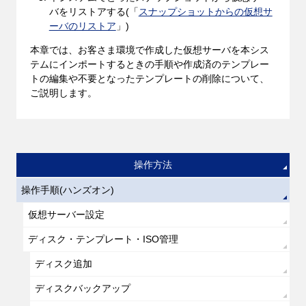
バをリストアする(「
スナップショットからの仮想サ
ーバのリストア
」)
本章では、お客さま環境で作成した仮想サーバを本シス
テムにインポートするときの手順や作成済のテンプレー
トの編集や不要となったテンプレートの削除について、
ご説明します。
操作方法
操作手順(ハンズオン)
仮想サーバー設定
ディスク・テンプレート・ISO管理
ディスク追加
ディスクバックアップ