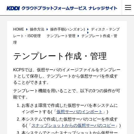
HOME
操作方法
操作手順(ハンズオン)
ディスク・テンプ
レート・ISO管理
テンプレート管理
テンプレート作成・管
理
テンプレート作成・管理
KCPSでは、仮想サーバのイメージファイルを
テンプレー
トとして保存し、テンプレートから仮想サーバを作成す
ることができます。
テンプレート機能を用いることで、以下の3つの操作が可
能です。
お客さま環境で作成した仮想サーバを本システムに
インポートする(「
仮想サーバのインポート
」)
本システムで作成した仮想サーバのコピーを作成す
る(「
スナップショットからの仮想サーバのコピー
」)
本システムでとったスナップショットから仮想サー