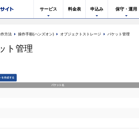
サービス
料金表
申込み
保守・運用
操作方法
操作手順(ハンズオン)
オブジェクトストレージ
バケット管理
ット管理