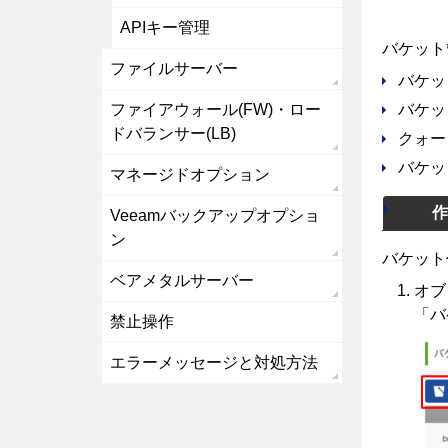
APIキー管理
バケット
ファイルサーバー
バケッ
ファイアウォール(FW)・ロー
バケッ
ドバランサー(LB)
クォー
バケッ
マネージドオプション
Veeamバックアップオプショ
ン
バケット
ベアメタルサーバー
オブ
「バ
禁止操作
エラーメッセージと対処方法