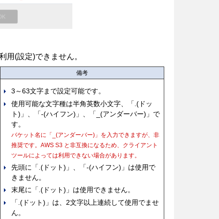
用(設定)できません。
備考
3～63文字まで設定可能です。
使用可能な文字種は半角英数小文字、「.(ドッ
ト)」、「-(ハイフン)」、「_(アンダーバー)」で
す。
バケット名に「_(アンダーバー)」を入力できますが、非
推奨です。AWS S3 と非互換になるため、クライアント
ツールによっては利用できない場合があります。
先頭に「.(ドット)」、「-(ハイフン)」は使用で
きません。
末尾に「.(ドット)」は使用できません。
「.(ドット)」は、2文字以上連続して使用でませ
ん。