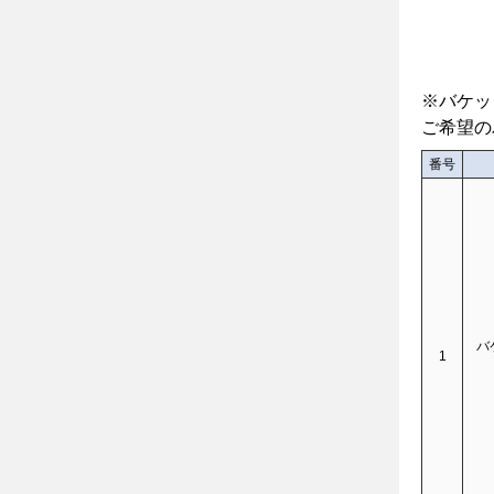
※バケッ
ご希望の
番号
バ
1