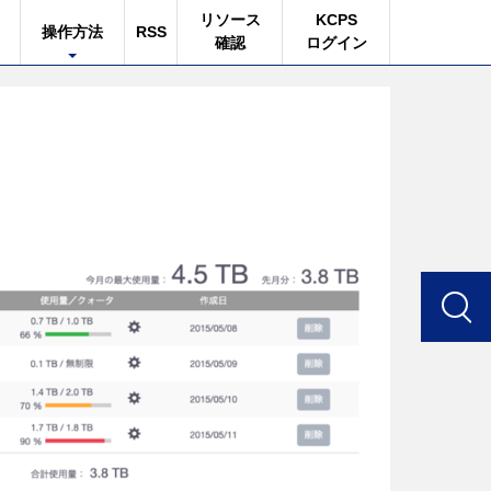
リソース
KCPS
操作方法
RSS
確認
ログイン