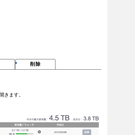
更
削除
開きます。