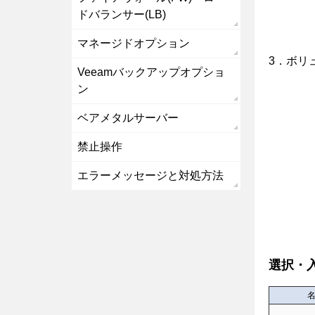
ドバランサー(LB)
マネージドオプション
3．ボリ
Veeamバックアップオプショ
ン
ベアメタルサーバー
禁止操作
エラーメッセージと対処方法
選択・