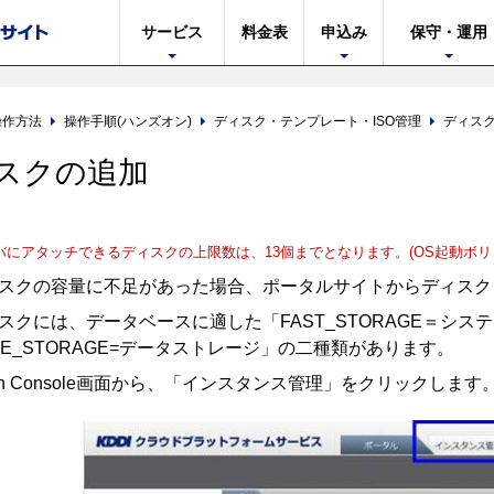
サービス
料金表
申込み
保守・運用
操作方法
操作手順(ハンズオン)
ディスク・テンプレート・ISO管理
ディス
スクの追加
バにアタッチできるディスクの上限数は、13個までとなります。(OS起動ボリ
スクの容量に不足があった場合、ポータルサイトからディスク
スクには、データベースに適した「FAST_STORAGE＝シ
DLE_STORAGE=データストレージ」の二種類があります。
min Console画面から、「インスタンス管理」をクリックします