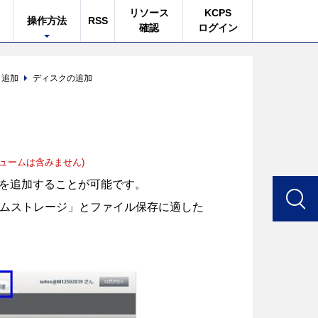
リソース
KCPS
操作方法
RSS
確認
ログイン
ク追加
ディスクの追加
ュームは含みません)
を追加することが可能です。
ステムストレージ」とファイル保存に適した
。