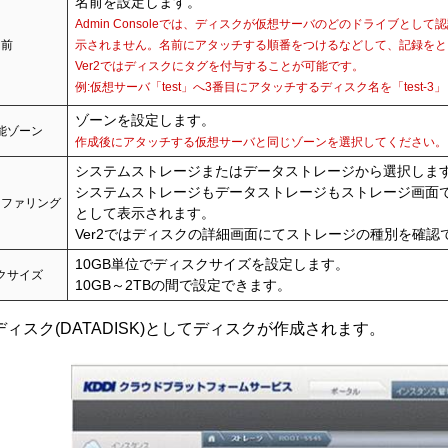
名前を設定します。
Admin Consoleでは、ディスクが仮想サーバのどのドライブとし
名前
示されません。名前にアタッチする順番をつけるなどして、記録をと
Ver2ではディスクにタグを付与することが可能です。
例:仮想サーバ「test」へ3番目にアタッチするディスク名を「test-3
ゾーンを設定します。
能ゾーン
作成後にアタッチする仮想サーバと同じゾーンを選択してください。
システムストレージまたはデータストレージから選択しま
システムストレージもデータストレージもストレージ画面ではD
オファリング
として表示されます。
Ver2ではディスクの詳細画面にてストレージの種別を確認
10GB単位でディスクサイズを設定します。
クサイズ
10GB～2TBの間で設定できます。
ディスク(DATADISK)としてディスクが作成されます。