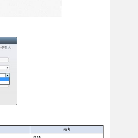
備考
必須