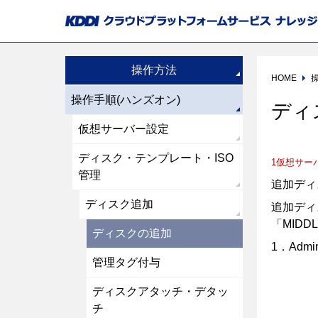
操作方法
HOME
操作手順(ハンズオン)
ディ
仮想サーバー設定
ディスク・テンプレート・ISO
1仮想サー
管理
追加ディ
ディスク追加
追加ディ
「MID
ディスクの追加
1．Ad
管理タグ付与
ディスクアタッチ・デタッ
チ