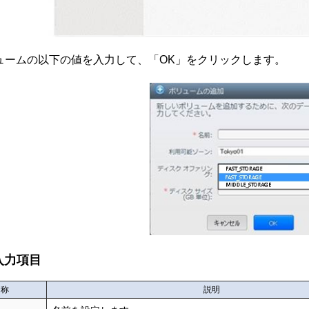
ュームの以下の値を入力して、「OK」をクリックします。
入力項目
名称
説明