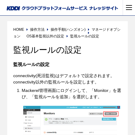
HOME
操作方法
操作手順(ハンズオン)
マネージドオプシ
ョン
OS基本監視以外の設定
監視ルールの設定
監視ルールの設定
監視ルールの設定
connectivity(死活監視)はデフォルトで設定されます。
connectivity以外の監視ルールを設定します。
Mackerel管理画面にログインして、「Monitor」を選
び、「監視ルールを追加」を選択します。