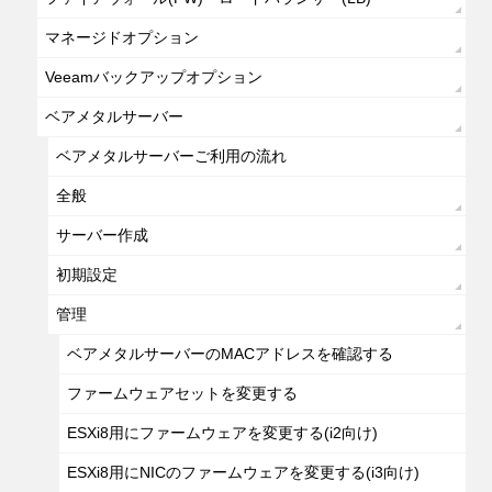
マネージドオプション
Veeamバックアップオプション
ベアメタルサーバー
ベアメタルサーバーご利用の流れ
全般
サーバー作成
初期設定
管理
ベアメタルサーバーのMACアドレスを確認する
ファームウェアセットを変更する
ESXi8用にファームウェアを変更する(i2向け)
ESXi8用にNICのファームウェアを変更する(i3向け)