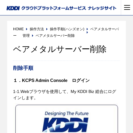
HOME
操作方法
操作手順(ハンズオン)
ベアメタルサーバ
ー
管理
ベアメタルサーバー削除
ベアメタルサーバー削除
削除手順
１．KCPS Admin Console ログイン
1-1.Webブラウザを使用して、My KDDI Biz 総合にログ
インします。