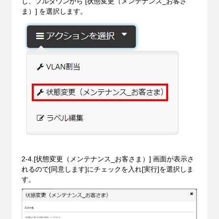
し、プルダウンから [状態変更（メンテナンス_お客さ
ま）] を選択します。
2-4.[状態変更（メンテナンス_お客さま）] 画面が表示さ
れるので[同意します]にチェックを入れ[実行]を選択しま
す。