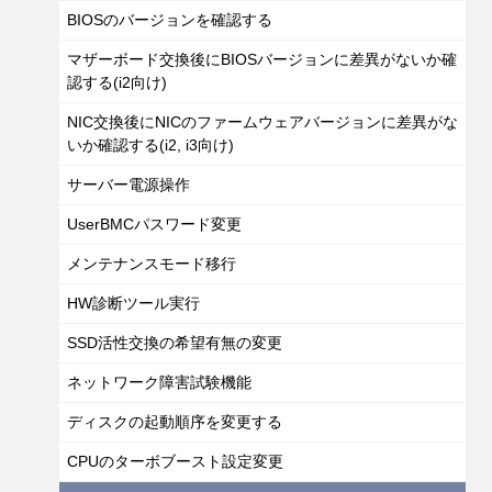
BIOSのバージョンを確認する
マザーボード交換後にBIOSバージョンに差異がないか確
認する(i2向け)
NIC交換後にNICのファームウェアバージョンに差異がな
いか確認する(i2, i3向け)
サーバー電源操作
UserBMCパスワード変更
メンテナンスモード移行
HW診断ツール実行
SSD活性交換の希望有無の変更
ネットワーク障害試験機能
ディスクの起動順序を変更する
CPUのターボブースト設定変更