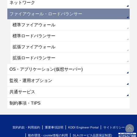
ネットワーク
ファイアウォール・ロードバランサー
標準ファイアウォール
標準ロードバランサー
拡張ファイアウォール
拡張ロードバランサー
OS・アプリケーション(仮想サーバー)
監視・運用オプション
共通サービス
制約事項・TIPS
契約約款・利用規約
重要事項説明
KDDI Engineer Portal
サイトポリシー
動作環境・cookie情報の利用
SLA (サービス品質保証制度)