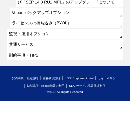
び「SEP 14.3 RU1 MP1」のアップグレードについて
Veeamバックアップオプション
ライセンスの持ち込み（BYOL）
監視・運用オプション
共通サービス
制約事項・TIPS
契約約款・利用規約
重要事項説明
KDDI Engineer Portal
サイトポリシー
動作環境・cookie情報の利用
SLA (サービス品質保証制度)
©KDDI All Rights Reserved