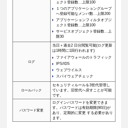
ェクト登録数…上限100
１つのアプリケーショングループ
へ登録可能なメンバ数…上限200
アプリケーションフィルタオブジ
ェクト登録数…上限100
サービスオブジェクト登録数…上
限30
当日＋過去2 日分閲覧可能(ログ更新
は1時間に1回行われます)
ファイアウォールのトラフィック
ログ
IPS/IDS
ウェブウイルス
スパイウェアチェック
セキュリティルールを3世代管理し
ロールバック
ています。旧世代へ戻すことが可能
です。
ログインパスワードを変更できま
す。パスワードは有効期限(90日)が
パスワード変更
あり、定期的に変更 する必要があり
ます。