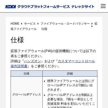
HOME
サービス
ファイアウォール・ロードバランサー
拡
張ファイアウォール
仕様
仕様
拡張ファイアウォール(FW)の提供機能については以下の
表をご参照ください。
詳細は『
ハンズオン
』および『
カスタマーコントロール
操作説明書
』をご参照ください。
仕様
詳細
標準ファイアウォールとは別にグ
ローバルIPアドレスが7個払い出
されます。
グローバルIPアドレス
グローバルIPアドレスが8個以上
必要な場合、7個を一単位として
別途追加 料金を支払いいただくこ