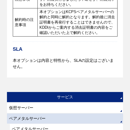
をお待ちください。
本オプションはKCPSベアメタルサーバーの
解約と同時に解約となります。解約後に消去
解約時の注
証明書を再発行することはできませんので、
意事項
KDDIからご案内する消去証明書の内容をご
確認いただいた上で解約ください。
SLA
本オプションは内容と特性から、SLAの設定はございま
せん。
サービス
仮想サーバー
ベアメタルサーバー
ベアメタルサーバー