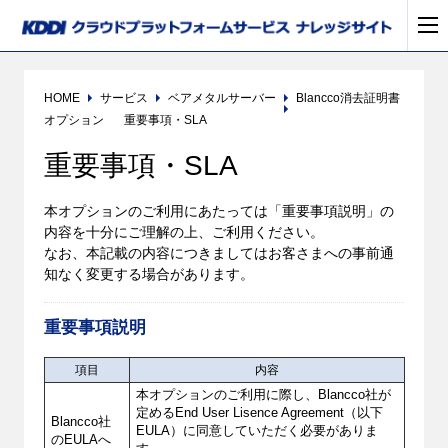
HOME
サービス
ベアメタルサーバー
Blancco消去証明書
オプション
重要事項・SLA
重要事項・SLA
本オプションのご利用にあたっては「重要事項説明」の
内容を十分にご理解の上、ご利用ください。
なお、本記載の内容につきましてはお客さまへの事前通
知なく変更する場合があります。
重要事項説明
項目
内容
本オプションのご利用に際し、Blancco社が
定めるEnd User Lisence Agreement（以下
Blancco社
EULA）に同意していただく必要がありま
のEULAへ