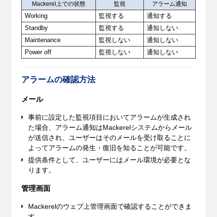
Mackerel上での状態
監視
アラーム通知
Working
監視する
通知する
Standby
監視する
通知しない
Maintenance
監視しない
通知しない
Power off
監視しない
通知しない
アラームの確認方法
メール
事前に設定した監視項目においてアラームが生成され
た場合、アラーム通知はMackerelシステムからメール
が送信され、ユーザーはそのメールを受け取ることに
よってアラームの発生・復旧を知ることが可能です。
提供条件として、ユーザーにはメール環境が必要とな
ります。
管理画面
Mackerelのウェブ上管理画面で確認することができま
す。