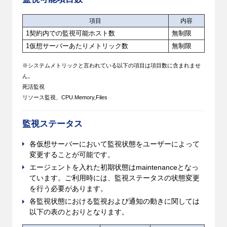
項目
内容
1契約内での監視可能ホスト数
無制限
1仮想サーバーあたりメトリック数
無制限
※システムメトリックと言われている以下の項目は項目数に含まれませ
ん。
死活監視
リソース監視、CPU.Memory,Files
監視ステータス
各仮想サーバーにおいて監視状態をユーザーによって
変更することが可能です。
エージェントを入れた初期状態はmaintenanceとなっ
ています。ご利用時には、監視ステータスの状態変更
を行う必要があります。
各監視状態における監視および通知の動きに関しては
以下の表のとおりとなります。