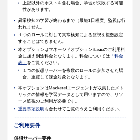
上記以外のホストを含む場合、学習が失敗する可能
性があります。
異常検知の学習が終わるまで（最短
1
日程度）監視は行
われません。
１つのロールに対して異常検知による監視を複数設定
することはできません。
本オプションはマネージドオプション
Basic
のご利用料
金に加え別途料金となります。料金については
「料金
表」
をご覧ください。
１つの仮想サーバーを複数のロールに参加させた場
合、重複して課金対象となります。
本オプションはMackerelエージェントが収集したメト
リックの情報を学習データとして用いますので、リソ
ース監視のご利用が必要です。
重要事項説明
も合わせてご覧のうえご利用ください。
ご利用要件
仮想サーバー要件