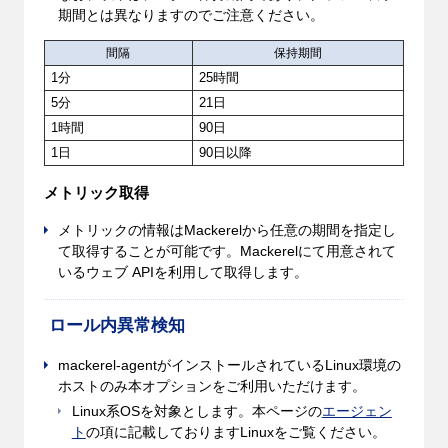
期間とは異なりますのでご注意ください。
間隔
保持期間
1分
25時間
5分
21日
1時間
90日
1日
90日以降
メトリック取得
メトリックの情報はMackerelから任意の期間を指定し
て取得することが可能です。Mackerelにて用意されて
いるウェブ APIを利用して取得します。
ロール内異常検知
mackerel-agentがインストールされている
Linux
環境の
ホストのみ本オプションをご利用いただけます。
Linux系OSを対象とします。本ページの
エージェン
ト
の項に記載しておりますLinuxをご覧ください。