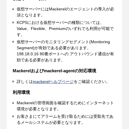
仮想サーバーにはMackerelのエージェントの導入が必
須となります。
KCPSにおける仮想サーバーの種類については、
Value、Flexible、Premiumのいずれでも利用が可能で
す。
仮想サーバーのモニタリングセグメント(Monitoring
Segment)が有効である必要があります。
198.18.0.16 80番ポートへの アウトバウンド通信が有
効である必要があります。
Mackerelおよびmackerel-agentの対応環境
詳しくは
mackerelヘルプページ
をご確認ください。
利用環境
Mackerelの管理画面を確認するためにインターネット
環境が必要となります。
お客さまにてアラームを受け取るためには受取先であ
るメールシステムが必要となります。