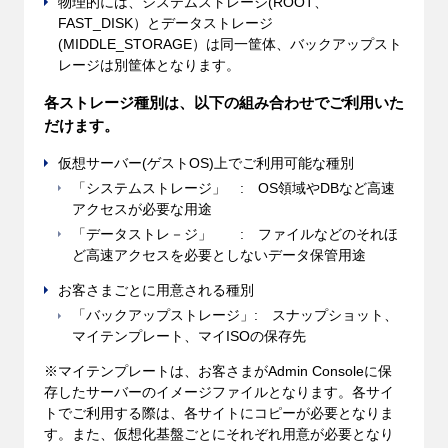
物理的には、システムストレージ(ROOT、
FAST_DISK）とデータストレージ
(MIDDLE_STORAGE）は同一筐体、バックアップスト
レージは別筐体となります。
各ストレージ種別は、以下の組み合わせでご利用いた
だけます。
仮想サーバー(ゲストOS)上でご利用可能な種別
「システムストレージ」 : OS領域やDBなど高速
アクセスが必要な用途
「データストレ－ジ」 : ファイルなどのそれほ
ど高速アクセスを必要としないデータ保管用途
お客さまごとに用意される種別
「バックアップストレージ」: スナップショット、
マイテンプレート、マイISOの保存先
※マイテンプレートは、お客さまがAdmin Consoleに保
存したサーバーのイメージファイルとなります。各サイ
トでご利用する際は、各サイトにコピーが必要となりま
す。また、仮想化基盤ごとにそれぞれ用意が必要となり