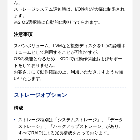
ん。
ストレージシステム逼迫時は、I/O性能が大幅に制限され
ます。
※2 OS選択時に自動的に割り当てられます。
注意事項
スパンボリューム、LVMなど複数ディスクを1つの論理ボ
リュームとして利用することが可能ですが、
OSの機能となるため、KDDIでは動作保証およびサポー
トをしておりません。
お客さまにて動作確認の上、利用いただきますようお願
いいたします。
ストレージオプション
構成
ストレージ種別は「システムストレージ」、「データ
ストレージ」、「バックアップストレージ」があり、
すべてRAIDによる冗長構成をとっております。