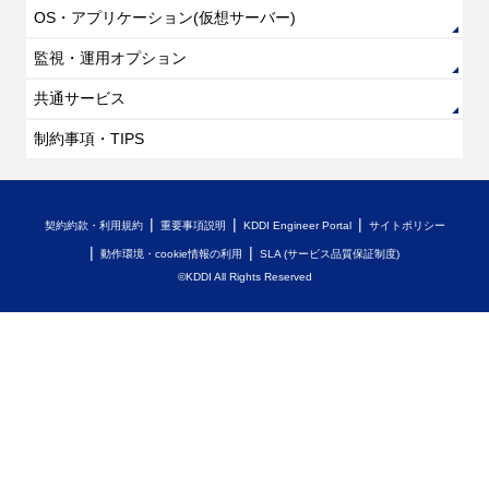
OS・アプリケーション(仮想サーバー)
監視・運用オプション
共通サービス
制約事項・TIPS
契約約款・利用規約
重要事項説明
KDDI Engineer Portal
サイトポリシー
動作環境・cookie情報の利用
SLA (サービス品質保証制度)
©KDDI All Rights Reserved