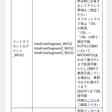
申込時にお客さ
まにてアドレス
帯域をご指定く
ださい
サブネットマス
ク長は『/24』
が推奨、
『/19』～
『/28』の間で
イントラフ
指定可能
IntraFrontSegment_WVS2
ロントセグ
KCPSの1契約
IntraFrontSegment2_WVS2
メント
において、
IntraFrontSegment3_WVS2
_WVS2
WVS/WVS2あ
わせて最大3つ
まで拡張可能
ただし1契約で
東西冗長してい
る場合は、東西
それぞれ最大3
つまで
(合計6つまで)拡
張可能
詳細は
こちら
を
ご確認ください
外部インターネ