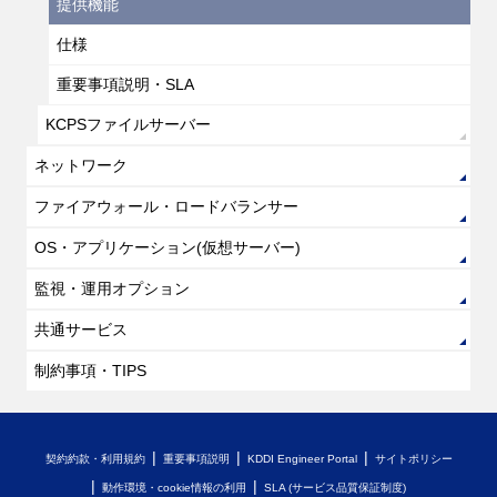
提供機能
仕様
重要事項説明・SLA
KCPSファイルサーバー
ネットワーク
ファイアウォール・ロードバランサー
OS・アプリケーション(仮想サーバー)
監視・運用オプション
共通サービス
制約事項・TIPS
契約約款・利用規約
重要事項説明
KDDI Engineer Portal
サイトポリシー
動作環境・cookie情報の利用
SLA (サービス品質保証制度)