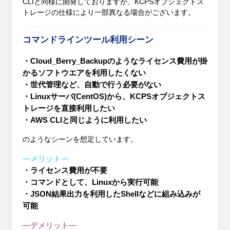
CLIと同様に開発しておりますが、KCPSオブジェクトス
トレージの仕様により一部異なる場合がございます。
コマンドラインツール利用シーン
・Cloud_Berry_Backupのようなライセンス費用が掛
かるソフトウエアを利用したくない
・世代管理など、自動で行う必要がない
・Linuxサーバ(CentOS)から、KCPSオブジェクトス
トレージを直接利用したい
・AWS CLIと同じように利用したい
のようなシーンを想定しています。
—メリット—
・ライセンス費用が不要
・コマンドとして、Linuxから実行可能
・JSON結果出力を利用したShellなどに組み込みが
可能
—デメリット—