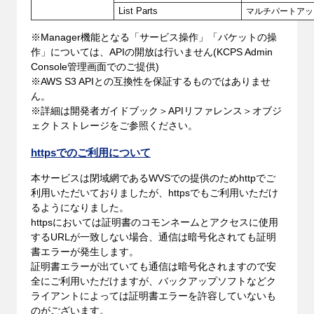
List Parts
マルチパートアッ
※Manager機能となる「サービス操作」「バケットの操
作」については、APIの開放は行いません(KCPS Admin
Console管理画面でのご提供)
※AWS S3 APIとの互換性を保証するものではありませ
ん。
※詳細は開発者ガイドブック＞APIリファレンス＞オブジ
ェクトストレージをご参照ください。
httpsでのご利用について
本サービスは閉域網であるWVSでの提供のためhttpでご
利用いただいておりましたが、httpsでもご利用いただけ
るようになりました。
httpsにおいては証明書のコモンネームとアクセスに使用
するURLが一致しない場合、通信は暗号化されても証明
書エラーが発生します。
証明書エラーが出ていても通信は暗号化されますので安
全にご利用いただけますが、バックアップソフトなどク
ライアントによっては証明書エラーを許容していないも
のがございます。