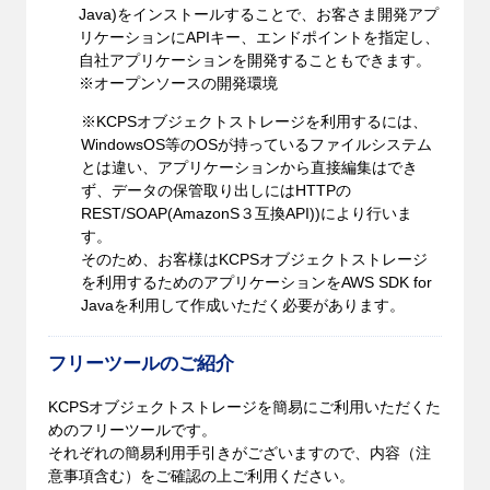
Java)をインストールすることで、お客さま開発アプ
リケーションにAPIキー、エンドポイントを指定し、
自社アプリケーションを開発することもできます。
※オープンソースの開発環境
※KCPSオブジェクトストレージを利用するには、
WindowsOS等のOSが持っているファイルシステム
とは違い、アプリケーションから直接編集はでき
ず、データの保管取り出しにはHTTPの
REST/SOAP(AmazonS３互換API))により行いま
す。
そのため、お客様はKCPSオブジェクトストレージ
を利用するためのアプリケーションをAWS SDK for
Javaを利用して作成いただく必要があります。
フリーツールのご紹介
KCPSオブジェクトストレージを簡易にご利用いただくた
めのフリーツールです。
それぞれの簡易利用手引きがございますので、内容（注
意事項含む）をご確認の上ご利用ください。