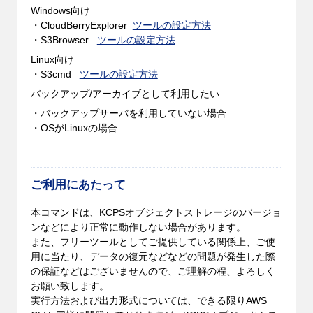
Windows向け
・CloudBerryExplorer
ツールの設定方法
・S3Browser
ツールの設定方法
Linux向け
・S3cmd
ツールの設定方法
バックアップ/アーカイブとして利用したい
・バックアップサーバを利用していない場合
・OSがLinuxの場合
ご利用にあたって
本コマンドは、KCPSオブジェクトストレージのバージョ
ンなどにより正常に動作しない場合があります。
また、フリーツールとしてご提供している関係上、ご使
用に当たり、データの復元などなどの問題が発生した際
の保証などはございませんので、ご理解の程、よろしく
お願い致します。
実行方法および出力形式については、できる限りAWS