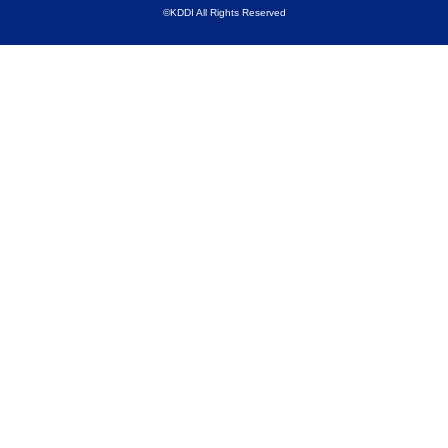
©KDDI All Rights Reserved