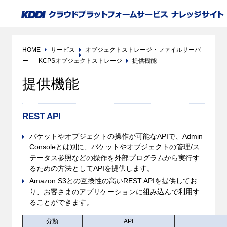
HOME
サービス
オブジェクトストレージ・ファイルサーバ
ー
KCPSオブジェクトストレージ
提供機能
提供機能
REST API
バケットやオブジェクトの操作が可能なAPIで、Admin
Consoleとは別に、バケットやオブジェクトの管理/ス
テータス参照などの操作を外部プログラムから実行す
るための方法としてAPIを提供します。
Amazon S3との互換性の高いREST APIを提供してお
り、お客さまのアプリケーションに組み込んで利用す
ることができます。
分類
API