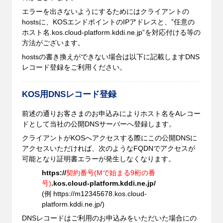
エラーを出さないようにするためにはクライアントの
hostsに、KOSエンドポイントのIPアドレスと、”
任意の
ホスト名
.kos.cloud-platform.kddi.ne.jp”を対応付ける等の
方法がございます。
hostsの書き換えができない場合は以下に記載しますDNS
レコード登録をご利用ください。
KOS用DNSレコード登録
前述の通りお客さまのお申込みによりホスト名をAレコー
ドとして当社の公開DNSサーバーへ登録します。
クライアントがKOSへアクセスする際にこの公開DNSに
アクセスいただければ、次のようなFQDNでアクセスが
可能となり証明書エラーが発生しなくなります。
https://
契約番号(Mで始まる9桁の番
号)
.kos.cloud-platform.kddi.ne.jp/
(例 https://m12345678.kos.cloud-
platform.kddi.ne.jp/)
DNSレコードはご利用のお申込みをいただいた場合にの