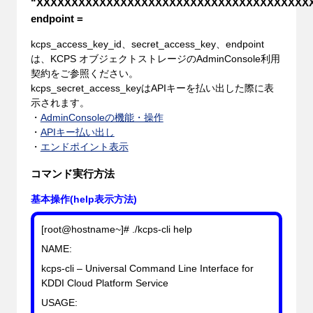
“XXXXXXXXXXXXXXXXXXXXXXXXXXXXXXXXXXXXXXX
endpoint =
kcps_access_key_id、secret_access_key、endpoint
は、KCPS オブジェクトストレージのAdminConsole利用
契約をご参照ください。
kcps_secret_access_keyはAPIキーを払い出した際に表
示されます。
・
AdminConsoleの機能・操作
・
APIキー払い出し
・
エンドポイント表示
コマンド実行方法
基本操作(help表示方法)
[root@hostname~]# ./kcps-cli help
NAME:
kcps-cli – Universal Command Line Interface for
KDDI Cloud Platform Service
USAGE: