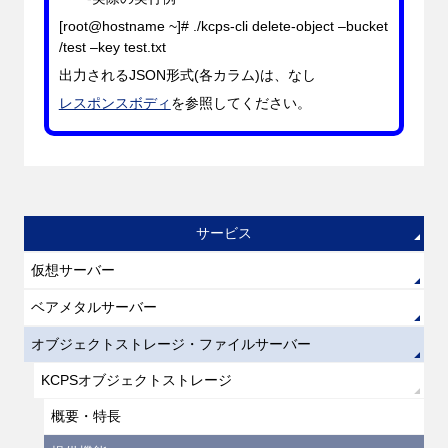
[root@hostname ~]# ./kcps-cli delete-object –bucket
/test
–key
test.txt
出力されるJSON形式(各カラム)は、なし
レスポンスボディ
を参照してください。
サービス
仮想サーバー
ベアメタルサーバー
オブジェクトストレージ・ファイルサーバー
KCPSオブジェクトストレージ
概要・特長