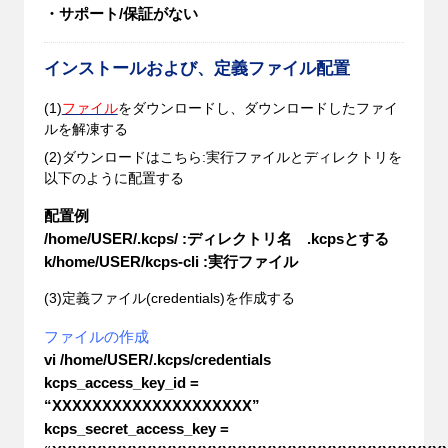
・サポート/保証がない
インストールおよび、定義ファイル配置
(1)
ファイル
をダウンロードし、ダウンロードしたファイ
ルを解凍する
(2)ダウンロードはこちら:実行ファイルとディレクトリを
以下のように配置する
配置例
/home/USER/.kcps/ :ディレクトリ名 .kcpsとする
k/home/USER/kcps-cli :実行ファイル
(3)定義ファイル(credentials)を作成する
ファイルの作成
vi /home/USER/.kcps/credentials
kcps_access_key_id =
“XXXXXXXXXXXXXXXXXXXX”
kcps_secret_access_key =