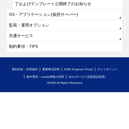
了およびテンプレート公開終了のお知らせ
OS・アプリケーション(仮想サーバー)
監視・運用オプション
共通サービス
制約事項・TIPS
契約約款・利用規約
重要事項説明
KDDI Engineer Portal
サイトポリシー
動作環境・cookie情報の利用
SLA (サービス品質保証制度)
©KDDI All Rights Reserved